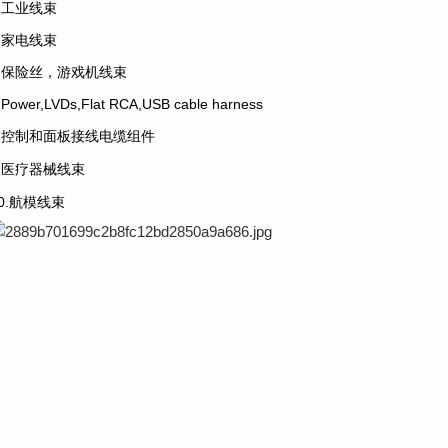
4.工业线束
5.家电线束
6.保险丝，游戏机线束
.Power,LVDs,Flat RCA,USB cable harness
8.控制和面板接线电缆组件
9.医疗器械线束
10.航模线束