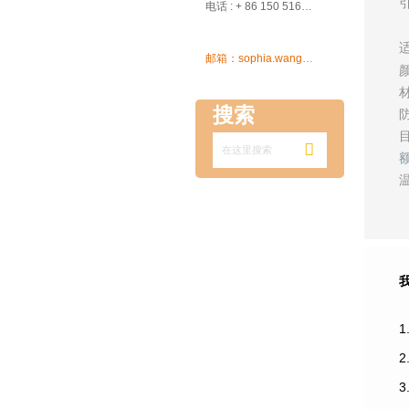

电话 : + 86 150 5162 5639

邮箱：sophia.wang@ksrcd.com
搜索

1
3