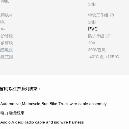
引脚数：
定制
适用线材
特设工作组 28
颜色
定制
PVC
材料
防护等级
防护等级 67
目前评级
20A
额定电压
300V直流
温度范围
-40°C 至 +125°C
我们可以生产系列线束：
.Automotive,Motocycle,Bus,Bike,Truck wire cable assembly
2.电力电缆线束
.Audio,Video,Radio cable and iso wire harness