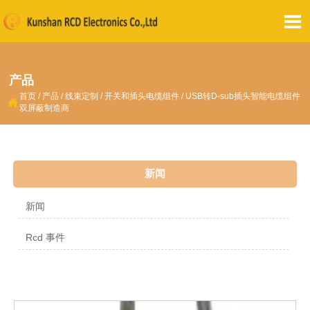

产品
首页
/
产品
/
线束定制
/
开关和插头电缆组件
/
USB转D-sub插头智能电缆组件

双屏蔽制造商
新闻
新闻
Rcd 事件