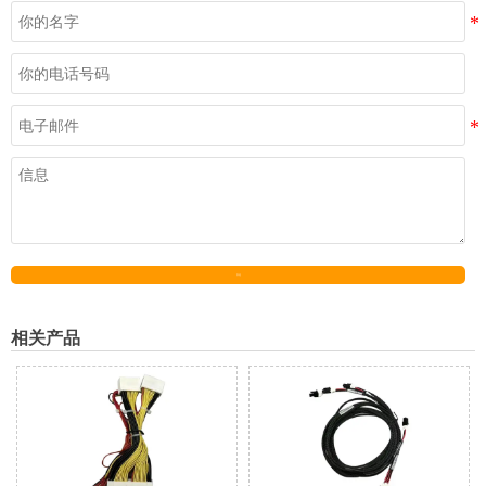
发送
相关产品