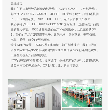
天线线束。
我们主要从事设计和制造内部天线（PCB/FPC/铁件），外部天线，
包括2G 2.4 / 5.8G，GSM3G，4GLTE，5G天线；此外，我们还提供
RF、RG同轴电缆、LVDS、IDC、FFC、电子设备和汽车线束。
我们获得了UL、I ATF16949和ISO14001国际标准，这是我们产品质
量的有力保证。 RCD拥有先进的生产和检测设备，以及完善的QM
S。我们的产品广泛应用于电子、数码电器、智能家居、美容仪器、
汽车、通讯、航空航天等领域。
经过13年的发展，RCD积累了多项核心加工制造技术。我们自己的
研发团队通过与世界知名零部件供应商的合作以及我们自身的努力，
一直在为创新产品做出贡献。
RCD始终坚持“不断进取，追求诚信，拥抱未来”的精神，我们热忱欢
迎客户与我们开展业务。互利共赢，让大家走得更远。