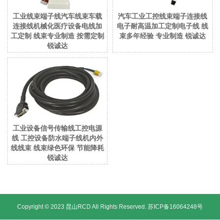
工业线束端子线汽车线束车载
汽车工业工控线束端子连接线
连接线机械化医疗设备电线加
电子耐高温加工定制电子线 线
工定制 线束专业制造 按需定制
束多年经验 专业制造 锐诚达
锐诚达
工业设备信号传输线工控电源
线 工控设备防水端子线机内外
线线束 线束绿色环保 节能降耗
锐诚达
Copyright © 2023 昆山RCD All Rights Reserved.
苏ICP备16064248号