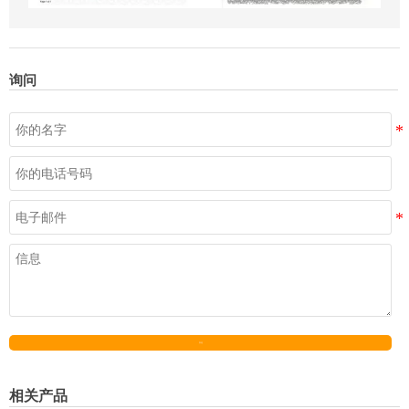
询问
发送
相关产品