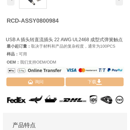
RCD-ASSY0800984
USB A 插头转直流插头 22 AWG UL2468 成型式弹簧触点
最小起订量：
取决于材料和产品的复杂程度，通常为100PCS
样品：
可用
OEM：
我们支持OEM/ODM


询问
下载
产品特点