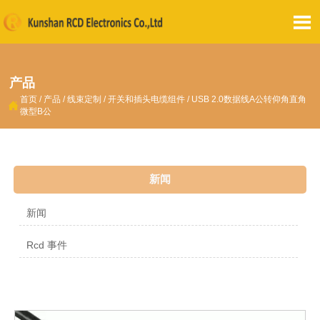

产品
首页
/
产品
/
线束定制
/
开关和插头电缆组件
/
USB 2.0数据线A公转仰角直角

微型B公
新闻
新闻
Rcd 事件