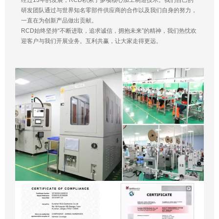
经过13年的发展，RCD积累了多项核心加工制造技术。我们自己的
研发团队通过与世界知名零部件供应商的合作以及我们自身的努力，
一直在为创新产品做出贡献。
RCD始终坚持“不断进取，追求诚信，拥抱未来”的精神，我们热忱欢
迎客户与我们开展业务。互利共赢，让大家走得更远。