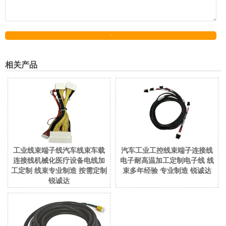
发送
相关产品
工业线束端子线汽车线束车载
汽车工业工控线束端子连接线
连接线机械化医疗设备电线加
电子耐高温加工定制电子线 线
工定制 线束专业制造 按需定制
束多年经验 专业制造 锐诚达
锐诚达