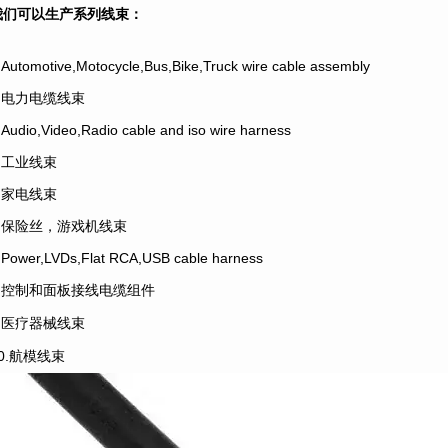
我们可以生产系列线束：
.Automotive,Motocycle,Bus,Bike,Truck wire cable assembly
2.电力电缆线束
.Audio,Video,Radio cable and iso wire harness
4.工业线束
5.家电线束
6.保险丝，游戏机线束
.Power,LVDs,Flat RCA,USB cable harness
8.控制和面板接线电缆组件
9.医疗器械线束
10.航模线束