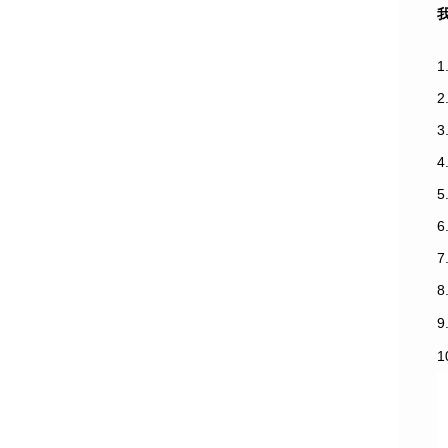
1
3
7