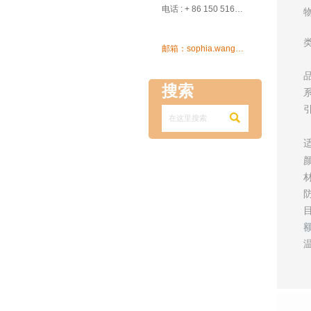

电话 : + 86 150 5162 5639

邮箱：sophia.wang@ksrcd.com
搜索
