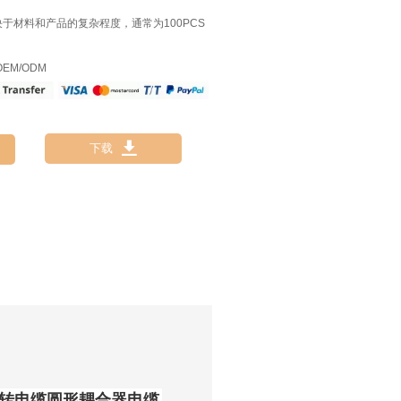
决于材料和产品的复杂程度，通常为100PCS
EM/ODM

下载
缆母头转电缆圆形耦合器电缆