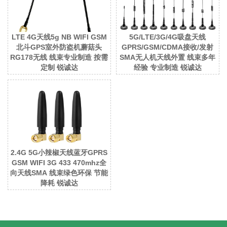
LTE 4G天线5g NB WIFI GSM
5G/LTE/3G/4G吸盘天线
北斗GPS室外防盗机蘑菇头
GPRS/GSM/CDMA接收/发射
RG178无线 线束专业制造 按需
SMA无人机天线外置 线束多年
定制 锐诚达
经验 专业制造 锐诚达
2.4G 5G小辣椒天线蓝牙GPRS
GSM WIFI 3G 433 470mhz全
向天线SMA 线束绿色环保 节能
降耗 锐诚达