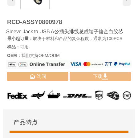
RCD-ASSY0800978
Sleeve Jack to USB A公插头排线总成端子镀金白胶芯
最小起订量：
取决于材料和产品的复杂程度，通常为100PCS
样品：
可用
OEM：
我们支持OEM/ODM


询问
下载
产品特点