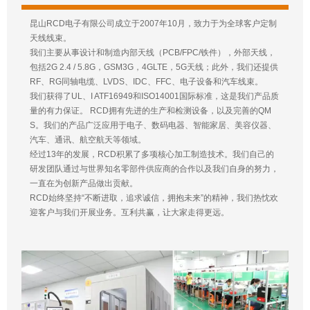
昆山RCD电子有限公司成立于2007年10月，致力于为全球客户定制
天线线束。
我们主要从事设计和制造内部天线（PCB/FPC/铁件），外部天线，
包括2G 2.4 / 5.8G，GSM3G，4GLTE，5G天线；此外，我们还提供
RF、RG同轴电缆、LVDS、IDC、FFC、电子设备和汽车线束。
我们获得了UL、I ATF16949和ISO14001国际标准，这是我们产品质
量的有力保证。 RCD拥有先进的生产和检测设备，以及完善的QM
S。我们的产品广泛应用于电子、数码电器、智能家居、美容仪器、
汽车、通讯、航空航天等领域。
经过13年的发展，RCD积累了多项核心加工制造技术。我们自己的
研发团队通过与世界知名零部件供应商的合作以及我们自身的努力，
一直在为创新产品做出贡献。
RCD始终坚持“不断进取，追求诚信，拥抱未来”的精神，我们热忱欢
迎客户与我们开展业务。互利共赢，让大家走得更远。