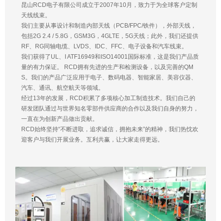
昆山RCD电子有限公司成立于2007年10月，致力于为全球客户定制
天线线束。
我们主要从事设计和制造内部天线（PCB/FPC/铁件），外部天线，
包括2G 2.4 / 5.8G，GSM3G，4GLTE，5G天线；此外，我们还提供
RF、RG同轴电缆、LVDS、IDC、FFC、电子设备和汽车线束。
我们获得了UL、I ATF16949和ISO14001国际标准，这是我们产品质
量的有力保证。 RCD拥有先进的生产和检测设备，以及完善的QM
S。我们的产品广泛应用于电子、数码电器、智能家居、美容仪器、
汽车、通讯、航空航天等领域。
经过13年的发展，RCD积累了多项核心加工制造技术。我们自己的
研发团队通过与世界知名零部件供应商的合作以及我们自身的努力，
一直在为创新产品做出贡献。
RCD始终坚持“不断进取，追求诚信，拥抱未来”的精神，我们热忱欢
迎客户与我们开展业务。互利共赢，让大家走得更远。