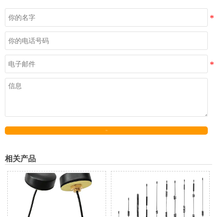
发送
相关产品