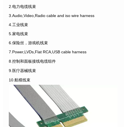
2.电力电缆线束
3.Audio,Video,Radio cable and iso wire harness
4.工业线束
5.家电线束
6.保险丝，游戏机线束
7.Power,LVDs,Flat RCA,USB cable harness
8.控制和面板接线电缆组件
9.医疗器械线束
10.航模线束