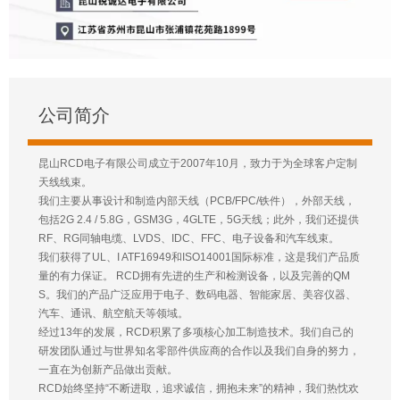
公司简介
昆山RCD电子有限公司成立于2007年10月，致力于为全球客户定制
天线线束。
我们主要从事设计和制造内部天线（PCB/FPC/铁件），外部天线，
包括2G 2.4 / 5.8G，GSM3G，4GLTE，5G天线；此外，我们还提供
RF、RG同轴电缆、LVDS、IDC、FFC、电子设备和汽车线束。
我们获得了UL、I ATF16949和ISO14001国际标准，这是我们产品质
量的有力保证。 RCD拥有先进的生产和检测设备，以及完善的QM
S。我们的产品广泛应用于电子、数码电器、智能家居、美容仪器、
汽车、通讯、航空航天等领域。
经过13年的发展，RCD积累了多项核心加工制造技术。我们自己的
研发团队通过与世界知名零部件供应商的合作以及我们自身的努力，
一直在为创新产品做出贡献。
RCD始终坚持“不断进取，追求诚信，拥抱未来”的精神，我们热忱欢