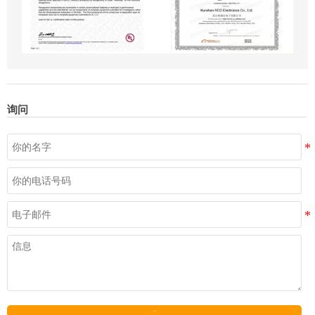
询问
发送