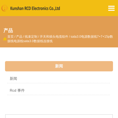

产品
首页
/
产品
/
线束定制
/
开关和插头电缆组件
/
sata3.0电源数据线7+7+15p数

据线电源线sata3.0数据线连接线
新闻
新闻
Rcd 事件