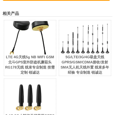
相关产品
LTE 4G天线5g NB WIFI GSM
5G/LTE/3G/4G吸盘天线
北斗GPS室外防盗机蘑菇头
GPRS/GSM/CDMA接收/发射
RG178无线 线束专业制造 按需
SMA无人机天线外置 线束多年
定制 锐诚达
经验 专业制造 锐诚达