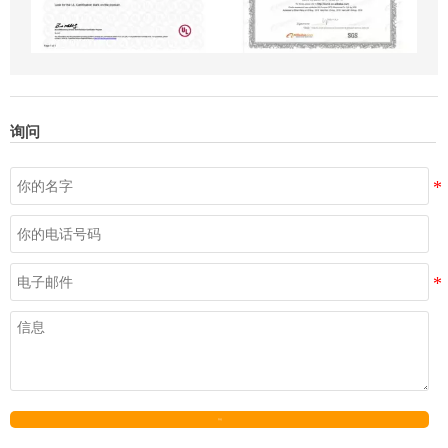
询问
发送