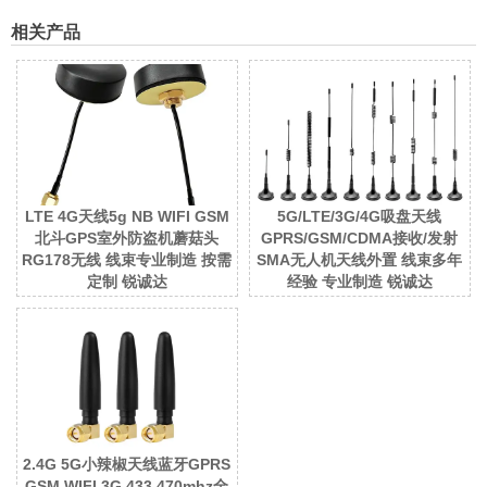
相关产品
LTE 4G天线5g NB WIFI GSM
5G/LTE/3G/4G吸盘天线
北斗GPS室外防盗机蘑菇头
GPRS/GSM/CDMA接收/发射
RG178无线 线束专业制造 按需
SMA无人机天线外置 线束多年
定制 锐诚达
经验 专业制造 锐诚达
2.4G 5G小辣椒天线蓝牙GPRS
GSM WIFI 3G 433 470mhz全