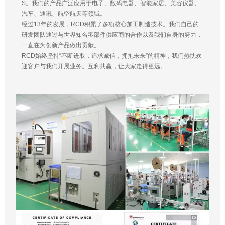
S。我们的产品广泛应用于电子、数码电器、智能家居、美容仪器、
汽车、通讯、航空航天等领域。
经过13年的发展，RCD积累了多项核心加工制造技术。我们自己的
研发团队通过与世界知名零部件供应商的合作以及我们自身的努力，
一直在为创新产品做出贡献。
RCD始终坚持“不断进取，追求诚信，拥抱未来”的精神，我们热忱欢
迎客户与我们开展业务。互利共赢，让大家走得更远。