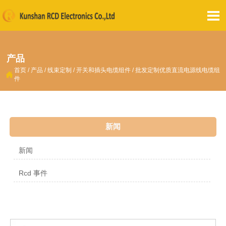

产品
首页
/
产品
/
线束定制
/
开关和插头电缆组件
/
批发定制优质直流电源线电缆组

件
新闻
新闻
Rcd 事件