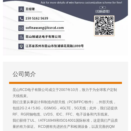
公司简介
昆山RCD电子有限公司成立于2007年10月，致力于为全球客户定制
天线线束。
我们主要从事设计和制造内部天线（PCB/FPC/铁件），外部天线，
包括2G 2.4 / 5.8G，GSM3G，4GLTE，5G天线；此外，我们还提供
RF、RG同轴电缆、LVDS、IDC、FFC、电子设备和汽车线束。
我们获得了UL、I ATF16949和ISO14001国际标准，这是我们产品质
量的有力保证。 RCD拥有先进的生产和检测设备，以及完善的QM