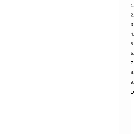
1
3
7