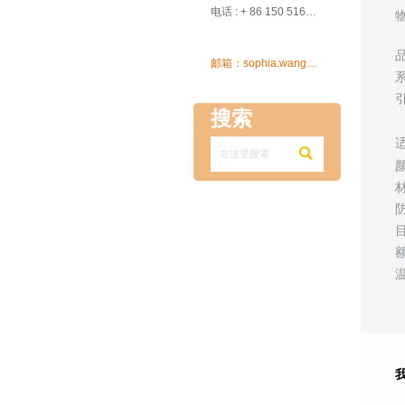

电话 : + 86 150 5162 5639

邮箱：sophia.wang@ksrcd.com
搜索
