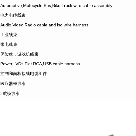
.Automotive,Motocycle,Bus,Bike,Truck wire cable assembly
2.电力电缆线束
.Audio,Video,Radio cable and iso wire harness
4.工业线束
5.家电线束
6.保险丝，游戏机线束
.Power,LVDs,Flat RCA,USB cable harness
8.控制和面板接线电缆组件
9.医疗器械线束
10.航模线束