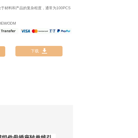
决于材料和产品的复杂程度，通常为100PCS
EM/ODM

下载
电缆组件母插座转单线引