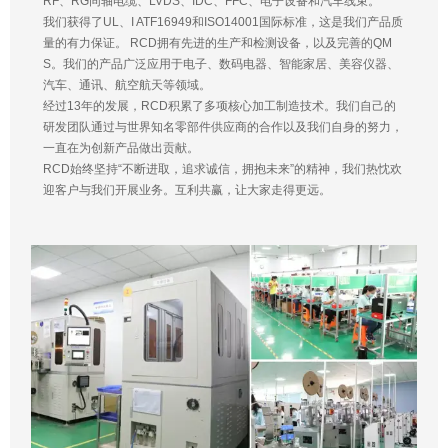
RF、RG同轴电缆、LVDS、IDC、FFC、电子设备和汽车线束。
我们获得了UL、I ATF16949和ISO14001国际标准，这是我们产品质
量的有力保证。 RCD拥有先进的生产和检测设备，以及完善的QM
S。我们的产品广泛应用于电子、数码电器、智能家居、美容仪器、
汽车、通讯、航空航天等领域。
经过13年的发展，RCD积累了多项核心加工制造技术。我们自己的
研发团队通过与世界知名零部件供应商的合作以及我们自身的努力，
一直在为创新产品做出贡献。
RCD始终坚持“不断进取，追求诚信，拥抱未来”的精神，我们热忱欢
迎客户与我们开展业务。互利共赢，让大家走得更远。