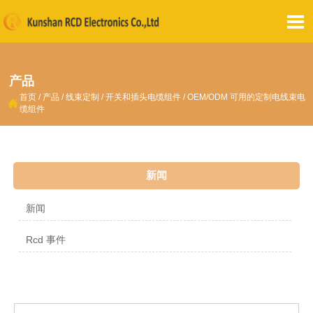

产品
首页
/
产品
/
线束定制
/
开关和插头电缆组件
/
OEM/ODM 可用的定制电线束电

缆组件
新闻
新闻
Rcd 事件