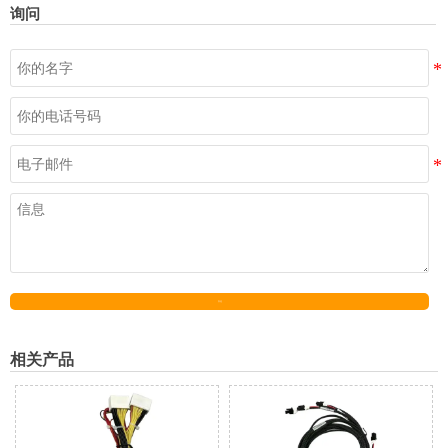
询问
发送
相关产品