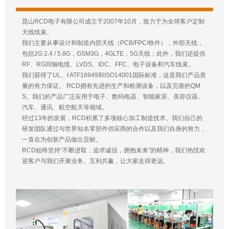
昆山RCD电子有限公司成立于2007年10月，致力于为全球客户定制
天线线束。
我们主要从事设计和制造内部天线（PCB/FPC/铁件），外部天线，
包括2G 2.4 / 5.8G，GSM3G，4GLTE，5G天线；此外，我们还提供
RF、RG同轴电缆、LVDS、IDC、FFC、电子设备和汽车线束。
我们获得了UL、I ATF16949和ISO14001国际标准，这是我们产品质
量的有力保证。 RCD拥有先进的生产和检测设备，以及完善的QM
S。我们的产品广泛应用于电子、数码电器、智能家居、美容仪器、
汽车、通讯、航空航天等领域。
经过13年的发展，RCD积累了多项核心加工制造技术。我们自己的
研发团队通过与世界知名零部件供应商的合作以及我们自身的努力，
一直在为创新产品做出贡献。
RCD始终坚持“不断进取，追求诚信，拥抱未来”的精神，我们热忱欢
迎客户与我们开展业务。互利共赢，让大家走得更远。