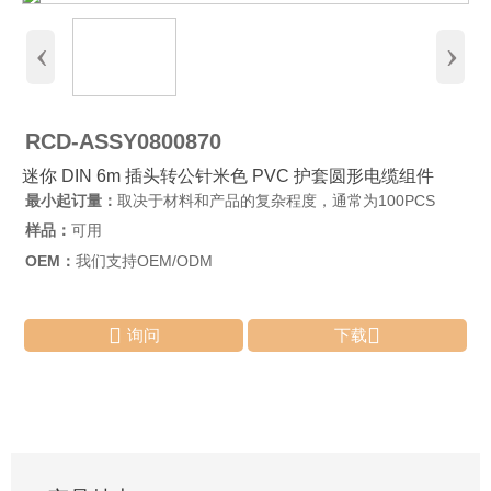
‹
›
RCD-ASSY0800870
迷你 DIN 6m 插头转公针米色 PVC 护套圆形电缆组件
最小起订量：
取决于材料和产品的复杂程度，通常为100PCS
样品：
可用
OEM：
我们支持OEM/ODM


询问
下载