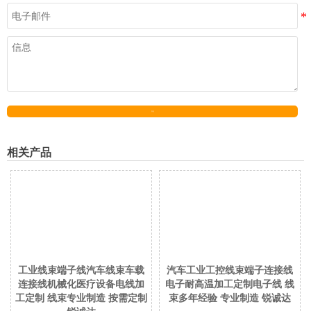
发送
相关产品
工业线束端子线汽车线束车载
汽车工业工控线束端子连接线
连接线机械化医疗设备电线加
电子耐高温加工定制电子线 线
工定制 线束专业制造 按需定制
束多年经验 专业制造 锐诚达