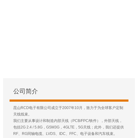
公司简介
昆山RCD电子有限公司成立于2007年10月，致力于为全球客户定制
天线线束。
我们主要从事设计和制造内部天线（PCB/FPC/铁件），外部天线，
包括2G 2.4 / 5.8G，GSM3G，4GLTE，5G天线；此外，我们还提供
RF、RG同轴电缆、LVDS、IDC、FFC、电子设备和汽车线束。