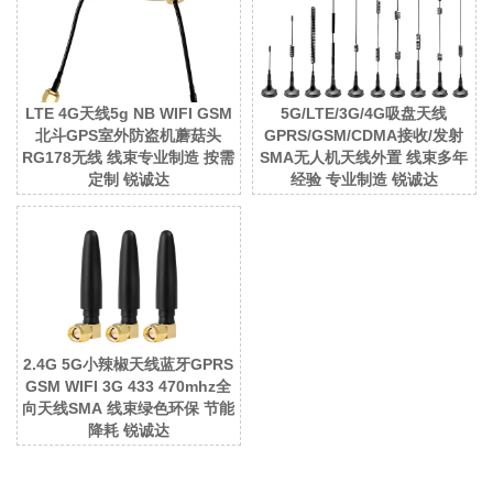
LTE 4G天线5g NB WIFI GSM
5G/LTE/3G/4G吸盘天线
北斗GPS室外防盗机蘑菇头
GPRS/GSM/CDMA接收/发射
RG178无线 线束专业制造 按需
SMA无人机天线外置 线束多年
定制 锐诚达
经验 专业制造 锐诚达
2.4G 5G小辣椒天线蓝牙GPRS
GSM WIFI 3G 433 470mhz全
向天线SMA 线束绿色环保 节能
降耗 锐诚达