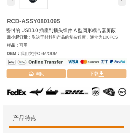
RCD-ASSY0801095
密封的 USB3.0 插座到插头组件 A 型圆形耦合器屏蔽
最小起订量：
取决于材料和产品的复杂程度，通常为100PCS
样品：
可用
OEM：
我们支持OEM/ODM


询问
下载
产品特点