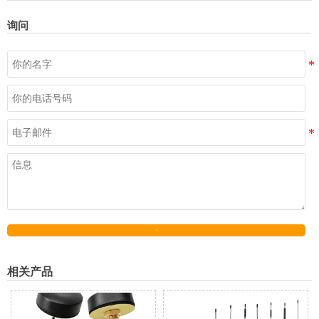
询问
发送
相关产品