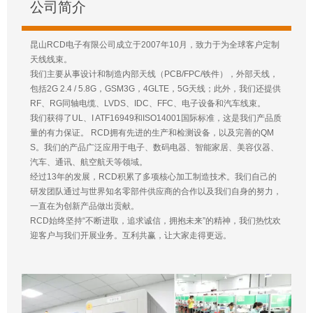
公司简介
昆山RCD电子有限公司成立于2007年10月，致力于为全球客户定制
天线线束。
我们主要从事设计和制造内部天线（PCB/FPC/铁件），外部天线，
包括2G 2.4 / 5.8G，GSM3G，4GLTE，5G天线；此外，我们还提供
RF、RG同轴电缆、LVDS、IDC、FFC、电子设备和汽车线束。
我们获得了UL、I ATF16949和ISO14001国际标准，这是我们产品质
量的有力保证。 RCD拥有先进的生产和检测设备，以及完善的QM
S。我们的产品广泛应用于电子、数码电器、智能家居、美容仪器、
汽车、通讯、航空航天等领域。
经过13年的发展，RCD积累了多项核心加工制造技术。我们自己的
研发团队通过与世界知名零部件供应商的合作以及我们自身的努力，
一直在为创新产品做出贡献。
RCD始终坚持“不断进取，追求诚信，拥抱未来”的精神，我们热忱欢
迎客户与我们开展业务。互利共赢，让大家走得更远。