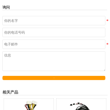
询问
发送
相关产品