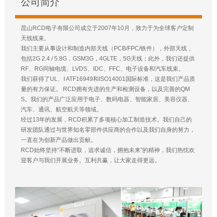
公司简介
昆山RCD电子有限公司成立于2007年10月，致力于为全球客户定制
天线线束。
我们主要从事设计和制造内部天线（PCB/FPC/铁件），外部天线，
包括2G 2.4 / 5.8G，GSM3G，4GLTE，5G天线；此外，我们还提供
RF、RG同轴电缆、LVDS、IDC、FFC、电子设备和汽车线束。
我们获得了UL、I ATF16949和ISO14001国际标准，这是我们产品质
量的有力保证。 RCD拥有先进的生产和检测设备，以及完善的QM
S。我们的产品广泛应用于电子、数码电器、智能家居、美容仪器、
汽车、通讯、航空航天等领域。
经过13年的发展，RCD积累了多项核心加工制造技术。我们自己的
研发团队通过与世界知名零部件供应商的合作以及我们自身的努力，
一直在为创新产品做出贡献。
RCD始终坚持“不断进取，追求诚信，拥抱未来”的精神，我们热忱欢
迎客户与我们开展业务。互利共赢，让大家走得更远。