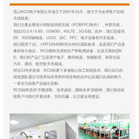
昆山RCD电子有限公司成立于2007年10月，致力于为全球客户定制
天线线束。
我们主要从事设计和制造内部天线（PCB/FPC/铁件），外部天线，
包括2G 2.4 / 5.8G，GSM3G，4GLTE，5G天线；此外，我们还提供
RF、RG同轴电缆、LVDS、IDC、FFC、电子设备和汽车线束。
我们获得了UL、I ATF16949和ISO14001国际标准，这是我们产品质
量的有力保证。 RCD拥有先进的生产和检测设备，以及完善的QM
S。我们的产品广泛应用于电子、数码电器、智能家居、美容仪器、
汽车、通讯、航空航天等领域。
经过13年的发展，RCD积累了多项核心加工制造技术。我们自己的
研发团队通过与世界知名零部件供应商的合作以及我们自身的努力，
一直在为创新产品做出贡献。
RCD始终坚持“不断进取，追求诚信，拥抱未来”的精神，我们热忱欢
迎客户与我们开展业务。互利共赢，让大家走得更远。