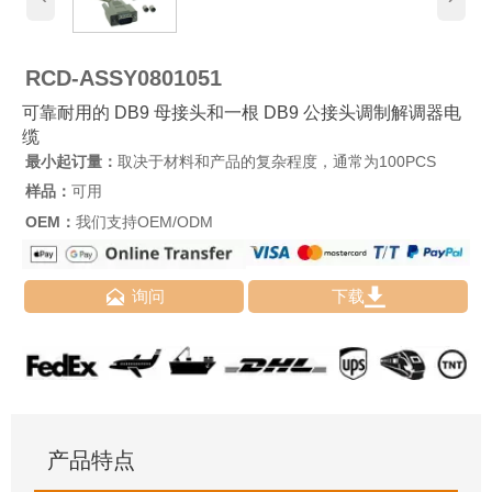
RCD-ASSY0801051
可靠耐用的 DB9 母接头和一根 DB9 公接头调制解调器电
缆
最小起订量：
取决于材料和产品的复杂程度，通常为100PCS
样品：
可用
OEM：
我们支持OEM/ODM


询问
下载
产品特点