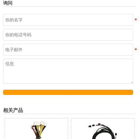
询问
发送
相关产品