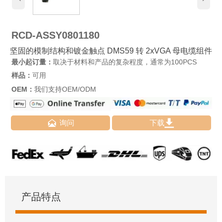
RCD-ASSY0801180
坚固的模制结构和镀金触点 DMS59 转 2xVGA 母电缆组件
最小起订量：
取决于材料和产品的复杂程度，通常为100PCS
样品：
可用
OEM：
我们支持OEM/ODM


询问
下载
产品特点