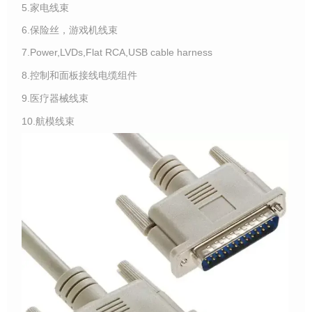
5.家电线束
6.保险丝，游戏机线束
7.Power,LVDs,Flat RCA,USB cable harness
8.控制和面板接线电缆组件
9.医疗器械线束
10.航模线束