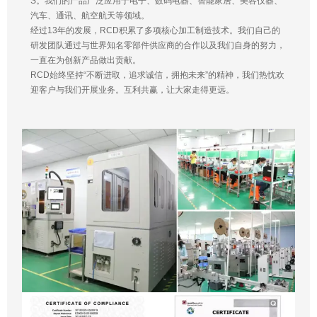
S。我们的产品广泛应用于电子、数码电器、智能家居、美容仪器、
汽车、通讯、航空航天等领域。
经过13年的发展，RCD积累了多项核心加工制造技术。我们自己的
研发团队通过与世界知名零部件供应商的合作以及我们自身的努力，
一直在为创新产品做出贡献。
RCD始终坚持“不断进取，追求诚信，拥抱未来”的精神，我们热忱欢
迎客户与我们开展业务。互利共赢，让大家走得更远。