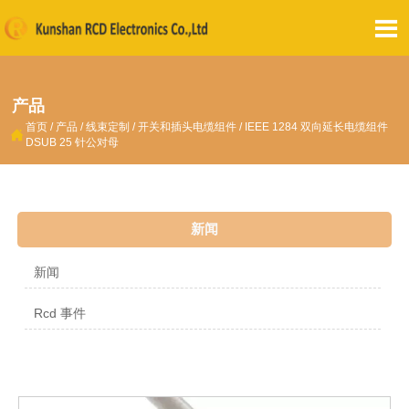

产品
首页
/
产品
/
线束定制
/
开关和插头电缆组件
/
IEEE 1284 双向延长电缆组件

DSUB 25 针公对母
新闻
新闻
Rcd 事件