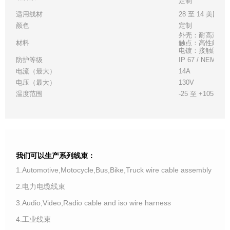
定制
适用线材
28 至 14 美国线
颜色
定制
外壳：耐高温白
材料
触点：高性能铜
电镀：接触区 - 金
防护等级
IP 67 / NEMA 6
电流（最大）
14A
电压（最大）
130V
温度范围
-25 至 +105°C
我们可以生产系列线束：
1.Automotive,Motocycle,Bus,Bike,Truck wire cable assembly
2.电力电缆线束
3.Audio,Video,Radio cable and iso wire harness
4.工业线束