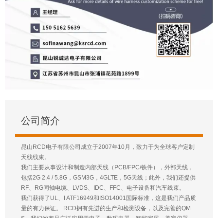
公司简介
昆山RCD电子有限公司成立于2007年10月，致力于为全球客户定制
天线线束。
我们主要从事设计和制造内部天线（PCB/FPC/铁件），外部天线，
包括2G 2.4 / 5.8G，GSM3G，4GLTE，5G天线；此外，我们还提供
RF、RG同轴电缆、LVDS、IDC、FFC、电子设备和汽车线束。
我们获得了UL、I ATF16949和ISO14001国际标准，这是我们产品质
量的有力保证。 RCD拥有先进的生产和检测设备，以及完善的QM