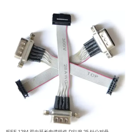
IEEE 1284 双向延长电缆组件 DSUB 25 针公对母