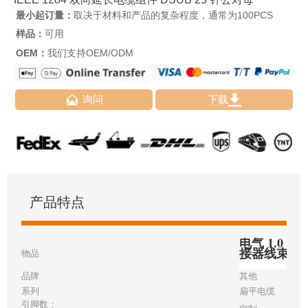
最小起订量：
取决于材料和产品的复杂程度，通常为100PCS
样品：
可用
OEM：
我们支持OEM/ODM


询问
下载
产品特点
电气 1.0 毫
接器线束
物品
品牌
其他
系列
扁平电缆
引脚数：