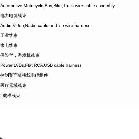
.Automotive,Motocycle,Bus,Bike,Truck wire cable assembly
2.电力电缆线束
.Audio,Video,Radio cable and iso wire harness
4.工业线束
5.家电线束
6.保险丝，游戏机线束
.Power,LVDs,Flat RCA,USB cable harness
8.控制和面板接线电缆组件
9.医疗器械线束
10.航模线束