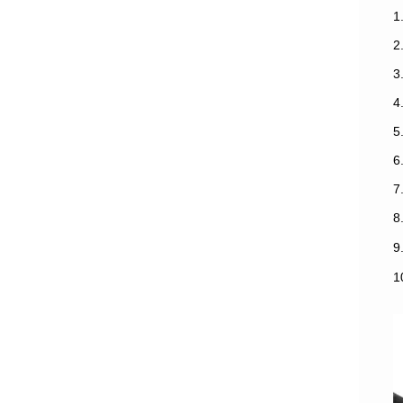
1
3
7