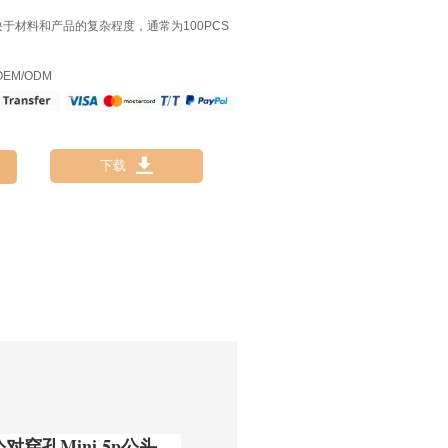
决于材料和产品的复杂程度，通常为100PCS
EM/ODM

下载
公对穿孔Mini 5p公头