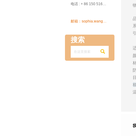

电话 : + 86 150 5162 5639

邮箱：sophia.wang@ksrcd.com
搜索
