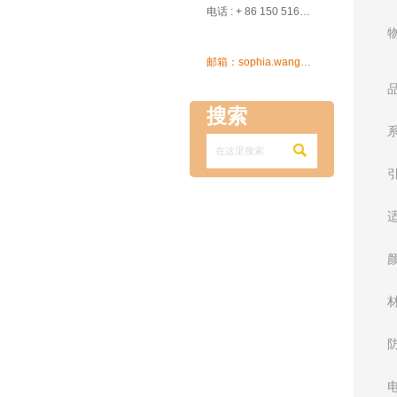

电话 : + 86 150 5162 5639

邮箱：sophia.wang@ksrcd.com
搜索
