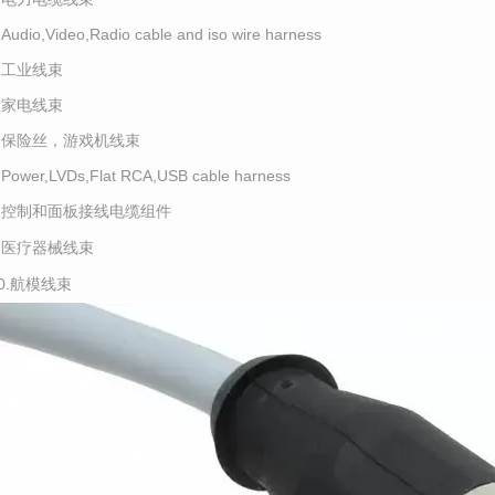
.Audio,Video,Radio cable and iso wire harness
4.工业线束
5.家电线束
6.保险丝，游戏机线束
.Power,LVDs,Flat RCA,USB cable harness
8.控制和面板接线电缆组件
9.医疗器械线束
10.航模线束