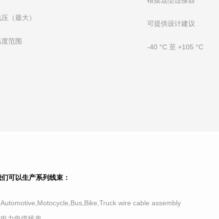
根据选型连接器
电压（最大）
可提供设计建议
温度范围
-40 °C 至 +105 °C
我们可以生产系列线束：
.Automotive,Motocycle,Bus,Bike,Truck wire cable assembly
2.电力电缆线束