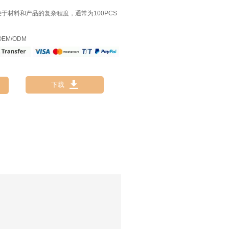
决于材料和产品的复杂程度，通常为100PCS
EM/ODM

下载