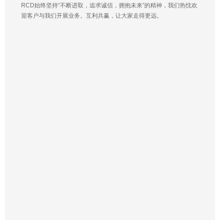
RCD始终坚持“不断进取，追求诚信，拥抱未来”的精神，我们热忱欢
迎客户与我们开展业务。互利共赢，让大家走得更远。