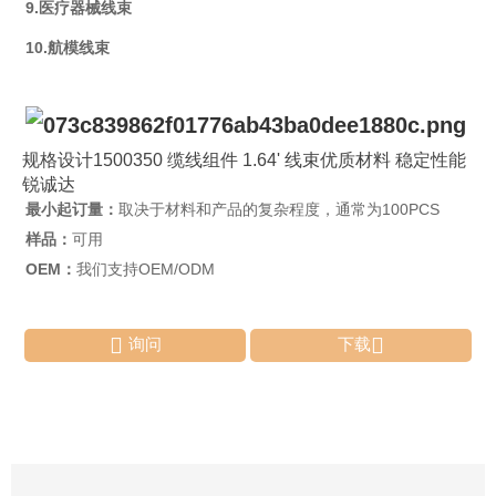
9.医疗器械线束
10.航模线束
规格设计1500350 缆线组件 1.64' 线束优质材料 稳定性能
锐诚达
最小起订量：
取决于材料和产品的复杂程度，通常为100PCS
样品：
可用
OEM：
我们支持OEM/ODM


询问
下载