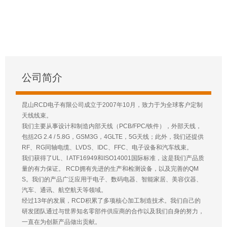
公司简介
昆山RCD电子有限公司成立于2007年10月，致力于为全球客户定制
天线线束。
我们主要从事设计和制造内部天线（PCB/FPC/铁件），外部天线，
包括2G 2.4 / 5.8G，GSM3G，4GLTE，5G天线；此外，我们还提供
RF、RG同轴电缆、LVDS、IDC、FFC、电子设备和汽车线束。
我们获得了UL、I ATF16949和ISO14001国际标准，这是我们产品质
量的有力保证。 RCD拥有先进的生产和检测设备，以及完善的QM
S。我们的产品广泛应用于电子、数码电器、智能家居、美容仪器、
汽车、通讯、航空航天等领域。
经过13年的发展，RCD积累了多项核心加工制造技术。我们自己的
研发团队通过与世界知名零部件供应商的合作以及我们自身的努力，
一直在为创新产品做出贡献。