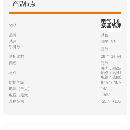
产品特点
电气 1.0 毫
接器线束
物品
品牌
其他
系列
扁平电缆
引脚数：
定制
适用线材
28 至 14 美国线
颜色
定制
外壳：耐高温白
材料
触点：高性能铜
电镀：接触区 - 金
防护等级
IP 67 / NEMA 6
电流（最大）
14A
电压（最大）
130V
温度范围
-25 至 +105°C