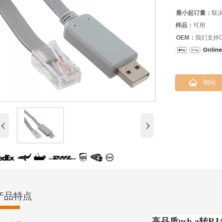
最小起订量：
取
样品：
可用
OEM：
我们支持O

询问
‹
›
产品特点
高品质usb-a转