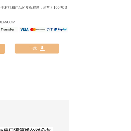
决于材料和产品的复杂程度，通常为100PCS
EM/ODM

下载
RJ45串口滚筒线公对公灰