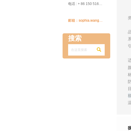

电话 : + 86 150 5162 5639

邮箱：sophia.wang@ksrcd.com
搜索
