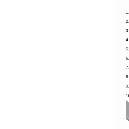
1
3
7