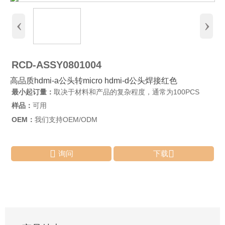
‹
›
RCD-ASSY0801004
高品质hdmi-a公头转micro hdmi-d公头焊接红色
最小起订量：
取决于材料和产品的复杂程度，通常为100PCS
样品：
可用
OEM：
我们支持OEM/ODM


询问
下载