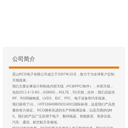
公司简介
昆山RCD电子有限公司成立于2007年10月，致力于为全球客户定制
天线线束。
我们主要从事设计和制造内部天线（PCB/FPC/铁件），外部天线，
包括2G 2.4 / 5.8G，GSM3G，4GLTE，5G天线；此外，我们还提供
RF、RG同轴电缆、LVDS、IDC、FFC、电子设备和汽车线束。
我们获得了UL、I ATF16949和ISO14001国际标准，这是我们产品质
量的有力保证。 RCD拥有先进的生产和检测设备，以及完善的QM
S。我们的产品广泛应用于电子、数码电器、智能家居、美容仪器、
汽车、通讯、航空航天等领域。