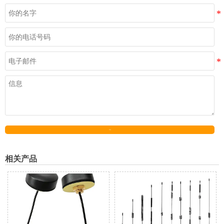
发送
相关产品