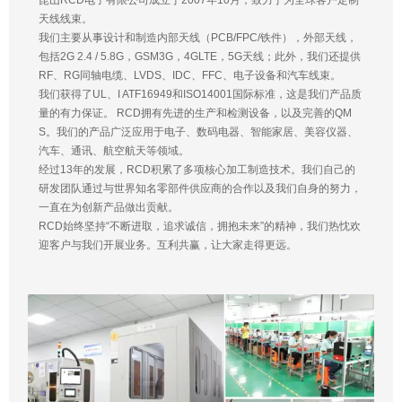
昆山RCD电子有限公司成立于2007年10月，致力于为全球客户定制
天线线束。
我们主要从事设计和制造内部天线（PCB/FPC/铁件），外部天线，
包括2G 2.4 / 5.8G，GSM3G，4GLTE，5G天线；此外，我们还提供
RF、RG同轴电缆、LVDS、IDC、FFC、电子设备和汽车线束。
我们获得了UL、I ATF16949和ISO14001国际标准，这是我们产品质
量的有力保证。 RCD拥有先进的生产和检测设备，以及完善的QM
S。我们的产品广泛应用于电子、数码电器、智能家居、美容仪器、
汽车、通讯、航空航天等领域。
经过13年的发展，RCD积累了多项核心加工制造技术。我们自己的
研发团队通过与世界知名零部件供应商的合作以及我们自身的努力，
一直在为创新产品做出贡献。
RCD始终坚持“不断进取，追求诚信，拥抱未来”的精神，我们热忱欢
迎客户与我们开展业务。互利共赢，让大家走得更远。