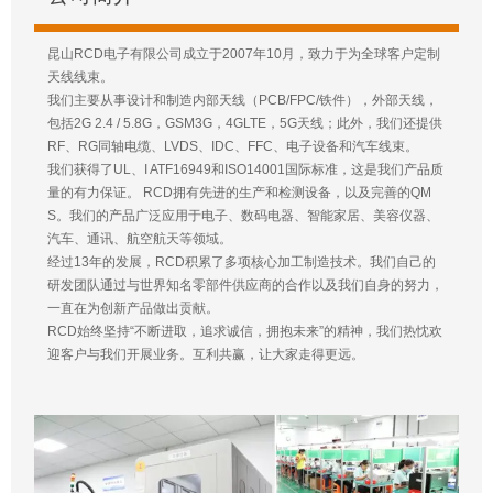
昆山RCD电子有限公司成立于2007年10月，致力于为全球客户定制
天线线束。
我们主要从事设计和制造内部天线（PCB/FPC/铁件），外部天线，
包括2G 2.4 / 5.8G，GSM3G，4GLTE，5G天线；此外，我们还提供
RF、RG同轴电缆、LVDS、IDC、FFC、电子设备和汽车线束。
我们获得了UL、I ATF16949和ISO14001国际标准，这是我们产品质
量的有力保证。 RCD拥有先进的生产和检测设备，以及完善的QM
S。我们的产品广泛应用于电子、数码电器、智能家居、美容仪器、
汽车、通讯、航空航天等领域。
经过13年的发展，RCD积累了多项核心加工制造技术。我们自己的
研发团队通过与世界知名零部件供应商的合作以及我们自身的努力，
一直在为创新产品做出贡献。
RCD始终坚持“不断进取，追求诚信，拥抱未来”的精神，我们热忱欢
迎客户与我们开展业务。互利共赢，让大家走得更远。