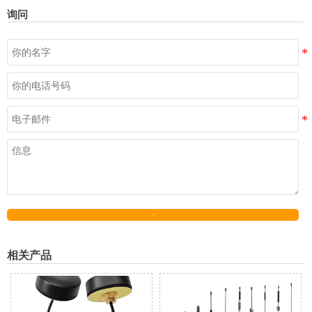
询问
发送
相关产品