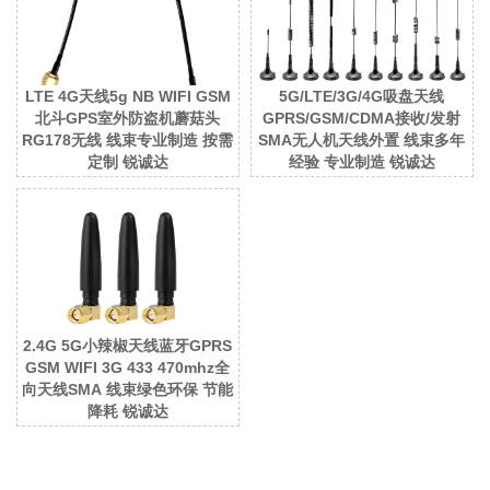
LTE 4G天线5g NB WIFI GSM
5G/LTE/3G/4G吸盘天线
北斗GPS室外防盗机蘑菇头
GPRS/GSM/CDMA接收/发射
RG178无线 线束专业制造 按需
SMA无人机天线外置 线束多年
定制 锐诚达
经验 专业制造 锐诚达
2.4G 5G小辣椒天线蓝牙GPRS
GSM WIFI 3G 433 470mhz全
向天线SMA 线束绿色环保 节能
降耗 锐诚达