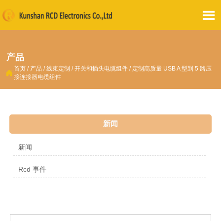

产品
首页
/
产品
/
线束定制
/
开关和插头电缆组件
/
定制高质量 USB A 型到 5 路压

接连接器电缆组件
新闻
新闻
Rcd 事件