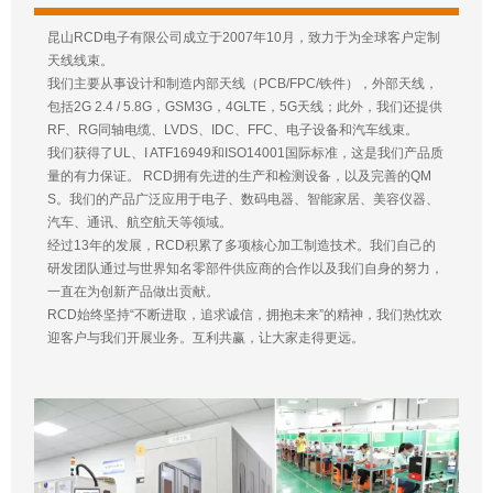
昆山RCD电子有限公司成立于2007年10月，致力于为全球客户定制
天线线束。
我们主要从事设计和制造内部天线（PCB/FPC/铁件），外部天线，
包括2G 2.4 / 5.8G，GSM3G，4GLTE，5G天线；此外，我们还提供
RF、RG同轴电缆、LVDS、IDC、FFC、电子设备和汽车线束。
我们获得了UL、I ATF16949和ISO14001国际标准，这是我们产品质
量的有力保证。 RCD拥有先进的生产和检测设备，以及完善的QM
S。我们的产品广泛应用于电子、数码电器、智能家居、美容仪器、
汽车、通讯、航空航天等领域。
经过13年的发展，RCD积累了多项核心加工制造技术。我们自己的
研发团队通过与世界知名零部件供应商的合作以及我们自身的努力，
一直在为创新产品做出贡献。
RCD始终坚持“不断进取，追求诚信，拥抱未来”的精神，我们热忱欢
迎客户与我们开展业务。互利共赢，让大家走得更远。