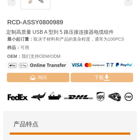
RCD-ASSY0800989
定制高质量 USB A 型到 5 路压接连接器电缆组件
最小起订量：
取决于材料和产品的复杂程度，通常为100PCS
样品：
可用
OEM：
我们支持OEM/ODM


询问
下载
产品特点