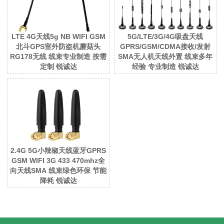
LTE 4G天线5g NB WIFI GSM
5G/LTE/3G/4G吸盘天线
北斗GPS室外防盗机蘑菇头
GPRS/GSM/CDMA接收/发射
RG178无线 线束专业制造 按需
SMA无人机天线外置 线束多年
定制 锐诚达
经验 专业制造 锐诚达
2.4G 5G小辣椒天线蓝牙GPRS
GSM WIFI 3G 433 470mhz全
向天线SMA 线束绿色环保 节能
降耗 锐诚达