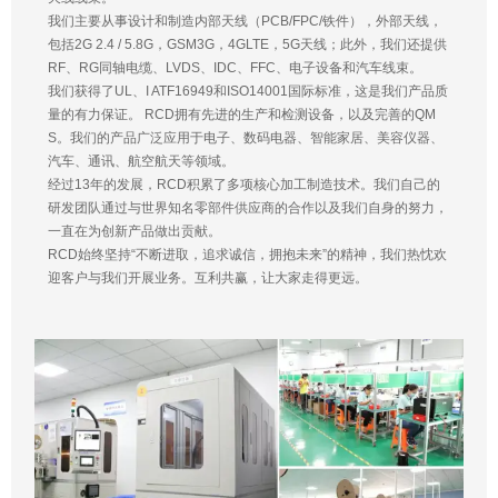
我们主要从事设计和制造内部天线（PCB/FPC/铁件），外部天线，
包括2G 2.4 / 5.8G，GSM3G，4GLTE，5G天线；此外，我们还提供
RF、RG同轴电缆、LVDS、IDC、FFC、电子设备和汽车线束。
我们获得了UL、I ATF16949和ISO14001国际标准，这是我们产品质
量的有力保证。 RCD拥有先进的生产和检测设备，以及完善的QM
S。我们的产品广泛应用于电子、数码电器、智能家居、美容仪器、
汽车、通讯、航空航天等领域。
经过13年的发展，RCD积累了多项核心加工制造技术。我们自己的
研发团队通过与世界知名零部件供应商的合作以及我们自身的努力，
一直在为创新产品做出贡献。
RCD始终坚持“不断进取，追求诚信，拥抱未来”的精神，我们热忱欢
迎客户与我们开展业务。互利共赢，让大家走得更远。