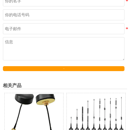
发送
相关产品