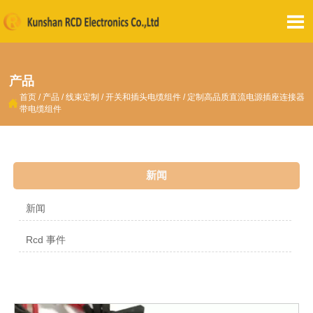

产品
首页
/
产品
/
线束定制
/
开关和插头电缆组件
/
定制高品质直流电源插座连接器

带电缆组件
新闻
新闻
Rcd 事件