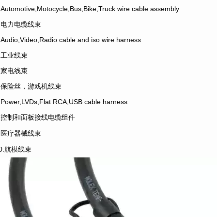
.Automotive,Motocycle,Bus,Bike,Truck wire cable assembly
2.电力电缆线束
.Audio,Video,Radio cable and iso wire harness
4.工业线束
5.家电线束
6.保险丝，游戏机线束
.Power,LVDs,Flat RCA,USB cable harness
8.控制和面板接线电缆组件
9.医疗器械线束
10.航模线束