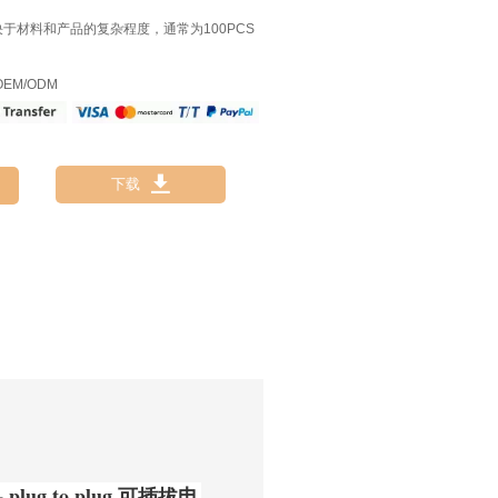
决于材料和产品的复杂程度，通常为100PCS
EM/ODM

下载
plug to plug 可插拔电