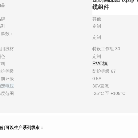
物品
缆组件
品牌
其他
系列
定制
引脚数：
定制
适用线材
特设工作组 30
颜色
定制
PVC镍
材料
防护等级
防护等级 67
目前评级
0.5A
额定电压
30V直流
温度范围
-25°C 至 +105°C
我们可以生产系列线束：