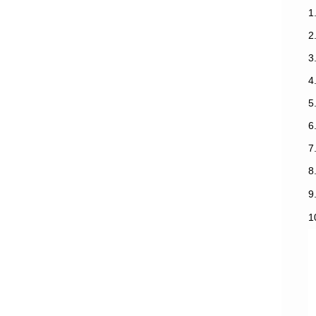
1
3
7