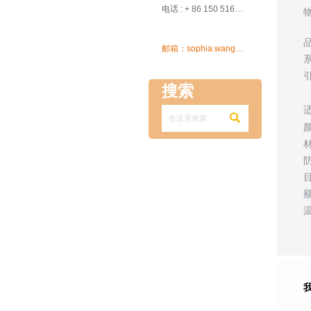

电话 : + 86 150 5162 5639

邮箱：sophia.wang@ksrcd.com
搜索
