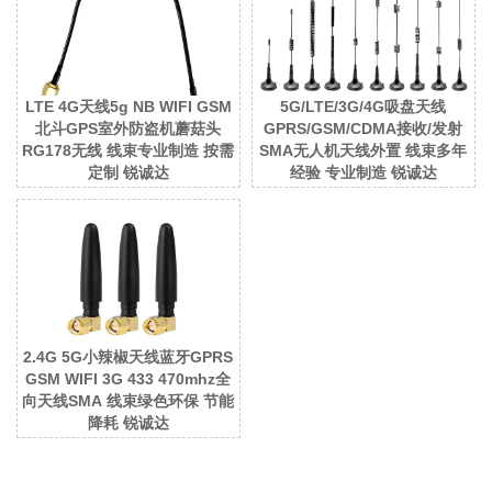
LTE 4G天线5g NB WIFI GSM
5G/LTE/3G/4G吸盘天线
北斗GPS室外防盗机蘑菇头
GPRS/GSM/CDMA接收/发射
RG178无线 线束专业制造 按需
SMA无人机天线外置 线束多年
定制 锐诚达
经验 专业制造 锐诚达
2.4G 5G小辣椒天线蓝牙GPRS
GSM WIFI 3G 433 470mhz全
向天线SMA 线束绿色环保 节能
降耗 锐诚达