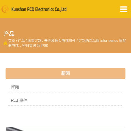

产品
首页
/
产品
/
线束定制
/
开关和插头电缆组件
/
定制的高品质 inter-series 适配

器电缆，密封等级为 IP68
新闻
新闻
Rcd 事件