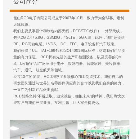
公司简介
昆山RCD电子有限公司成立于2007年10月，致力于为全球客户定制
天线线束。
我们主要从事设计和制造内部天线（PCB/FPC/铁件），外部天线，
包括2G 2.4 / 5.8G，GSM3G，4GLTE，5G天线；此外，我们还提供
RF、RG同轴电缆、LVDS、IDC、FFC、电子设备和汽车线束。
我们获得了UL、I ATF16949和ISO14001国际标准，这是我们产品质
量的有力保证。 RCD拥有先进的生产和检测设备，以及完善的QM
S。我们的产品广泛应用于电子、数码电器、智能家居、美容仪器、
汽车、通讯、航空航天等领域。
经过13年的发展，RCD积累了多项核心加工制造技术。我们自己的
研发团队通过与世界知名零部件供应商的合作以及我们自身的努力，
一直在为创新产品做出贡献。
RCD始终坚持“不断进取，追求诚信，拥抱未来”的精神，我们热忱欢
迎客户与我们开展业务。互利共赢，让大家走得更远。