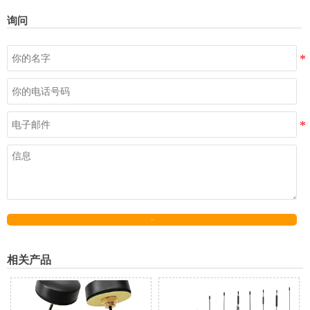
询问
发送
相关产品