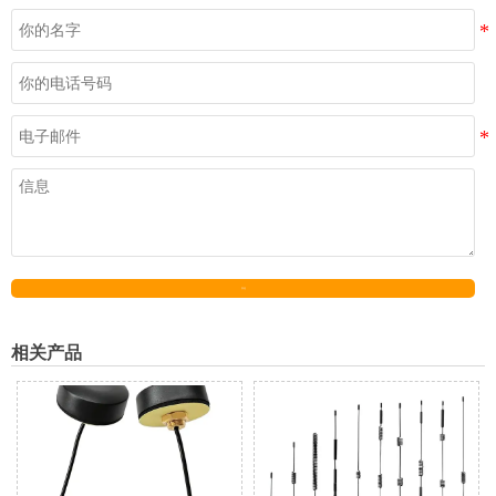
发送
相关产品