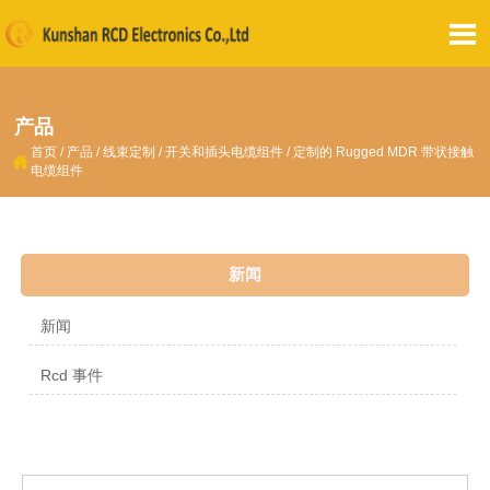

产品
首页
/
产品
/
线束定制
/
开关和插头电缆组件
/
定制的 Rugged MDR 带状接触

电缆组件
新闻
新闻
Rcd 事件