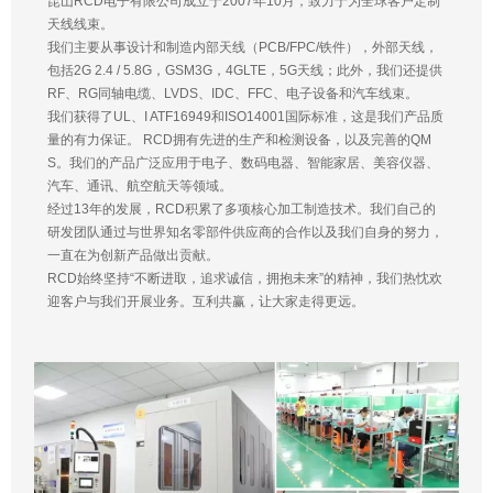
昆山RCD电子有限公司成立于2007年10月，致力于为全球客户定制
天线线束。
我们主要从事设计和制造内部天线（PCB/FPC/铁件），外部天线，
包括2G 2.4 / 5.8G，GSM3G，4GLTE，5G天线；此外，我们还提供
RF、RG同轴电缆、LVDS、IDC、FFC、电子设备和汽车线束。
我们获得了UL、I ATF16949和ISO14001国际标准，这是我们产品质
量的有力保证。 RCD拥有先进的生产和检测设备，以及完善的QM
S。我们的产品广泛应用于电子、数码电器、智能家居、美容仪器、
汽车、通讯、航空航天等领域。
经过13年的发展，RCD积累了多项核心加工制造技术。我们自己的
研发团队通过与世界知名零部件供应商的合作以及我们自身的努力，
一直在为创新产品做出贡献。
RCD始终坚持“不断进取，追求诚信，拥抱未来”的精神，我们热忱欢
迎客户与我们开展业务。互利共赢，让大家走得更远。