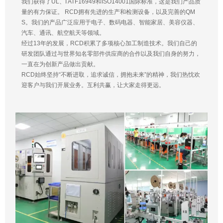
我们获得了UL、I ATF16949和ISO14001国际标准，这是我们产品质
量的有力保证。 RCD拥有先进的生产和检测设备，以及完善的QM
S。我们的产品广泛应用于电子、数码电器、智能家居、美容仪器、
汽车、通讯、航空航天等领域。
经过13年的发展，RCD积累了多项核心加工制造技术。我们自己的
研发团队通过与世界知名零部件供应商的合作以及我们自身的努力，
一直在为创新产品做出贡献。
RCD始终坚持“不断进取，追求诚信，拥抱未来”的精神，我们热忱欢
迎客户与我们开展业务。互利共赢，让大家走得更远。