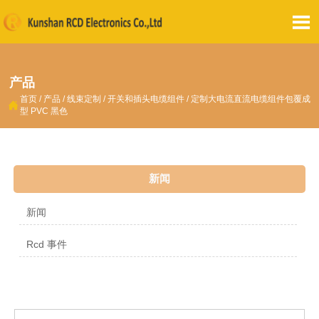

产品
首页
/
产品
/
线束定制
/
开关和插头电缆组件
/
定制大电流直流电缆组件包覆成

型 PVC 黑色
新闻
新闻
Rcd 事件