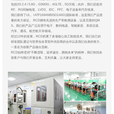
包括2G 2.4 / 5.8G，GSM3G，4GLTE，5G天线；此外，我们还提供
RF、RG同轴电缆、LVDS、IDC、FFC、电子设备和汽车线束。
我们获得了UL、I ATF16949和ISO14001国际标准，这是我们产品质
量的有力保证。 RCD拥有先进的生产和检测设备，以及完善的QM
S。我们的产品广泛应用于电子、数码电器、智能家居、美容仪器、
汽车、通讯、航空航天等领域。
经过13年的发展，RCD积累了多项核心加工制造技术。我们自己的
研发团队通过与世界知名零部件供应商的合作以及我们自身的努力，
一直在为创新产品做出贡献。
RCD始终坚持“不断进取，追求诚信，拥抱未来”的精神，我们热忱欢
迎客户与我们开展业务。互利共赢，让大家走得更远。