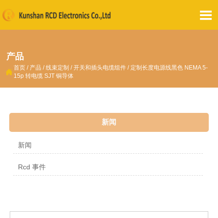

产品
首页
/
产品
/
线束定制
/
开关和插头电缆组件
/
定制长度电源线黑色 NEMA 5-

15p 转电缆 SJT 铜导体
新闻
新闻
Rcd 事件