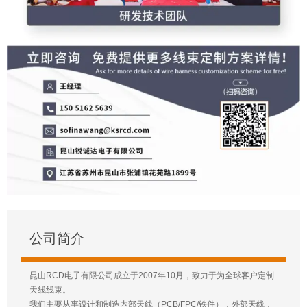
公司简介
昆山RCD电子有限公司成立于2007年10月，致力于为全球客户定制
天线线束。
我们主要从事设计和制造内部天线（PCB/FPC/铁件），外部天线，