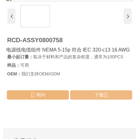
‹
›
RCD-ASSY0800758
电源线电缆组件 NEMA 5-15p 符合 IEC 320-c13 16 AWG
最小起订量：
取决于材料和产品的复杂程度，通常为100PCS
样品：
可用
OEM：
我们支持OEM/ODM


询问
下载