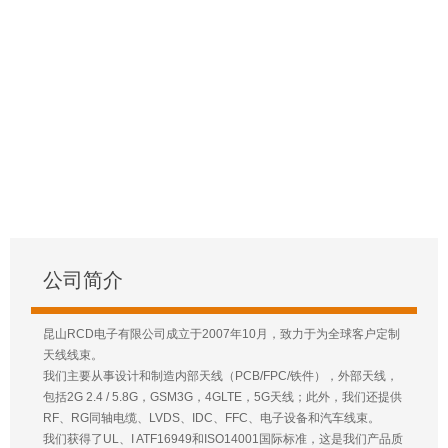
公司简介
昆山RCD电子有限公司成立于2007年10月，致力于为全球客户定制
天线线束。
我们主要从事设计和制造内部天线（PCB/FPC/铁件），外部天线，
包括2G 2.4 / 5.8G，GSM3G，4GLTE，5G天线；此外，我们还提供
RF、RG同轴电缆、LVDS、IDC、FFC、电子设备和汽车线束。
我们获得了UL、I ATF16949和ISO14001国际标准，这是我们产品质