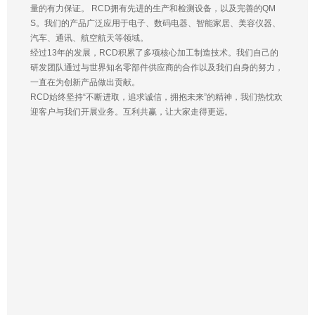
量的有力保证。 RCD拥有先进的生产和检测设备，以及完善的QM
S。我们的产品广泛应用于电子、数码电器、智能家居、美容仪器、
汽车、通讯、航空航天等领域。
经过13年的发展，RCD积累了多项核心加工制造技术。我们自己的
研发团队通过与世界知名零部件供应商的合作以及我们自身的努力，
一直在为创新产品做出贡献。
RCD始终坚持“不断进取，追求诚信，拥抱未来”的精神，我们热忱欢
迎客户与我们开展业务。互利共赢，让大家走得更远。