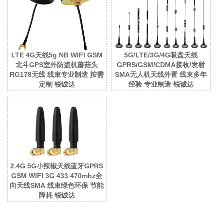
LTE 4G天线5g NB WIFI GSM
5G/LTE/3G/4G吸盘天线
北斗GPS室外防盗机蘑菇头
GPRS/GSM/CDMA接收/发射
RG178无线 线束专业制造 按需
SMA无人机天线外置 线束多年
定制 锐诚达
经验 专业制造 锐诚达
2.4G 5G小辣椒天线蓝牙GPRS
GSM WIFI 3G 433 470mhz全
向天线SMA 线束绿色环保 节能
降耗 锐诚达