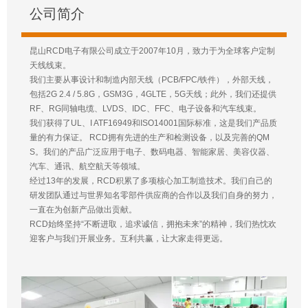
公司简介
昆山RCD电子有限公司成立于2007年10月，致力于为全球客户定制
天线线束。
我们主要从事设计和制造内部天线（PCB/FPC/铁件），外部天线，
包括2G 2.4 / 5.8G，GSM3G，4GLTE，5G天线；此外，我们还提供
RF、RG同轴电缆、LVDS、IDC、FFC、电子设备和汽车线束。
我们获得了UL、I ATF16949和ISO14001国际标准，这是我们产品质
量的有力保证。 RCD拥有先进的生产和检测设备，以及完善的QM
S。我们的产品广泛应用于电子、数码电器、智能家居、美容仪器、
汽车、通讯、航空航天等领域。
经过13年的发展，RCD积累了多项核心加工制造技术。我们自己的
研发团队通过与世界知名零部件供应商的合作以及我们自身的努力，
一直在为创新产品做出贡献。
RCD始终坚持“不断进取，追求诚信，拥抱未来”的精神，我们热忱欢
迎客户与我们开展业务。互利共赢，让大家走得更远。