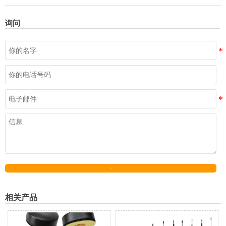
询问
发送
相关产品