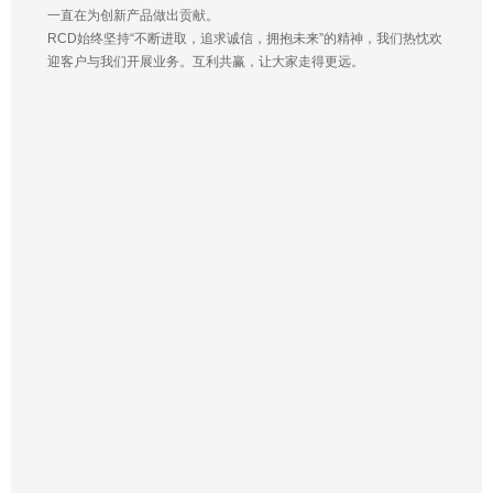
一直在为创新产品做出贡献。
RCD始终坚持“不断进取，追求诚信，拥抱未来”的精神，我们热忱欢
迎客户与我们开展业务。互利共赢，让大家走得更远。