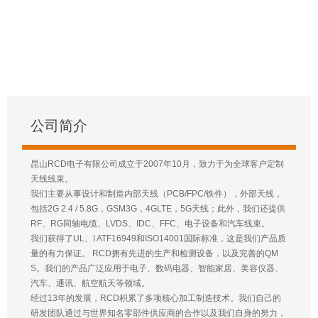
公司简介
昆山RCD电子有限公司成立于2007年10月，致力于为全球客户定制
天线线束。
我们主要从事设计和制造内部天线（PCB/FPC/铁件），外部天线，
包括2G 2.4 / 5.8G，GSM3G，4GLTE，5G天线；此外，我们还提供
RF、RG同轴电缆、LVDS、IDC、FFC、电子设备和汽车线束。
我们获得了UL、I ATF16949和ISO14001国际标准，这是我们产品质
量的有力保证。 RCD拥有先进的生产和检测设备，以及完善的QM
S。我们的产品广泛应用于电子、数码电器、智能家居、美容仪器、
汽车、通讯、航空航天等领域。
经过13年的发展，RCD积累了多项核心加工制造技术。我们自己的
研发团队通过与世界知名零部件供应商的合作以及我们自身的努力，