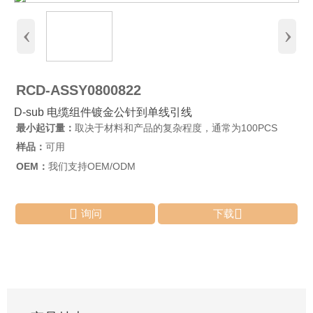
‹
›
RCD-ASSY0800822
D-sub 电缆组件镀金公针到单线引线
最小起订量：
取决于材料和产品的复杂程度，通常为100PCS
样品：
可用
OEM：
我们支持OEM/ODM


询问
下载