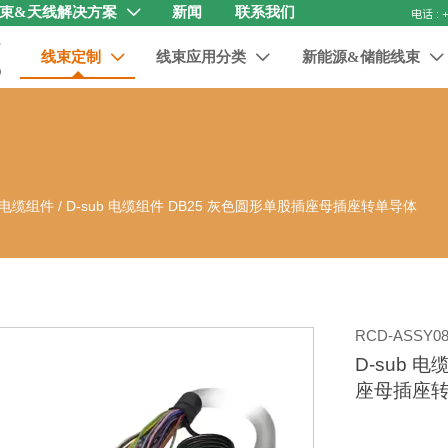
束&天线解决方案
新闻
联系我们

线束定制
线束应用分类
新能源&储能线束



电缆组件
/
D-sub 电缆组件 DB25 灰色圆形单股插座母插座转单导体
RCD-ASSY08
D-sub 
座母插座