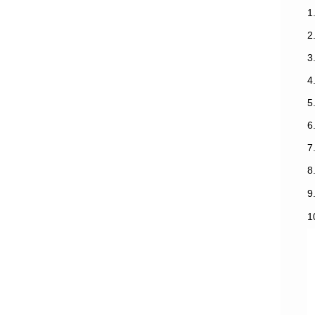
1
3
7