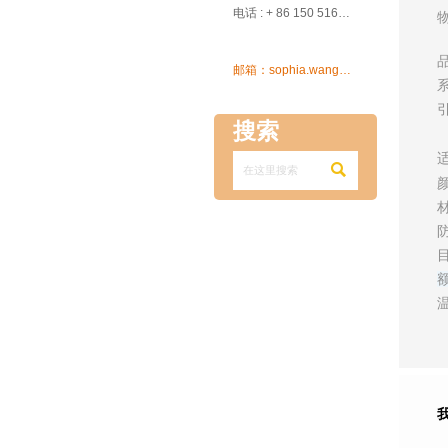

电话 : + 86 150 5162 5639

邮箱：sophia.wang@ksrcd.com
搜索
