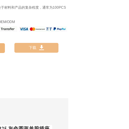
决于材料和产品的复杂程度，通常为100PCS
EM/ODM

下载
DB25 灰色圆形单股插座