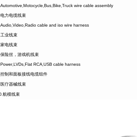
.Automotive,Motocycle,Bus,Bike,Truck wire cable assembly
2.电力电缆线束
.Audio,Video,Radio cable and iso wire harness
4.工业线束
5.家电线束
6.保险丝，游戏机线束
.Power,LVDs,Flat RCA,USB cable harness
8.控制和面板接线电缆组件
9.医疗器械线束
10.航模线束