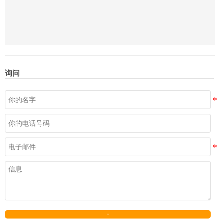
询问
发送