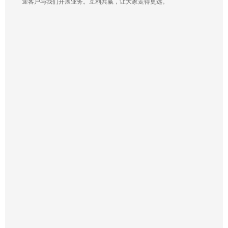
迎客户与我们开展业务。互利共赢，让大家走得更远。