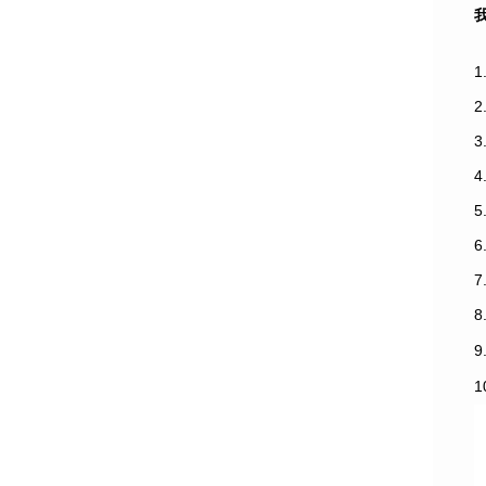
1
3
7