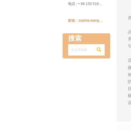

电话 : + 86 150 5162 5639

邮箱：sophia.wang@ksrcd.com
搜索
