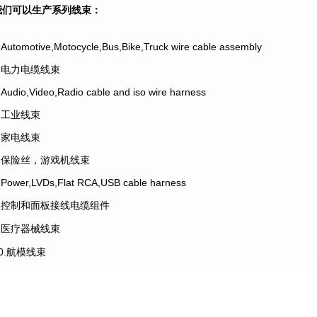
我们可以生产系列线束：
.Automotive,Motocycle,Bus,Bike,Truck wire cable assembly
2.电力电缆线束
.Audio,Video,Radio cable and iso wire harness
4.工业线束
5.家电线束
6.保险丝，游戏机线束
.Power,LVDs,Flat RCA,USB cable harness
8.控制和面板接线电缆组件
9.医疗器械线束
10.航模线束