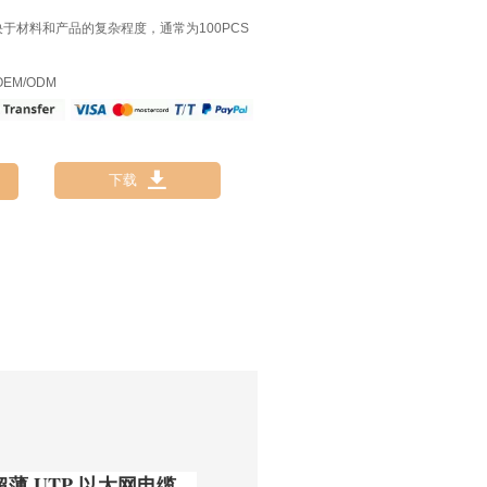
决于材料和产品的复杂程度，通常为100PCS
EM/ODM

下载
超薄 UTP 以太网电缆