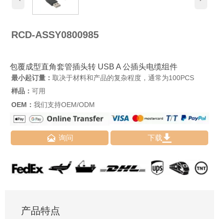
RCD-ASSY0800985
包覆成型直角套管插头转 USB A 公插头电缆组件
最小起订量：
取决于材料和产品的复杂程度，通常为100PCS
样品：
可用
OEM：
我们支持OEM/ODM


询问
下载
产品特点