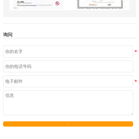
询问
发送