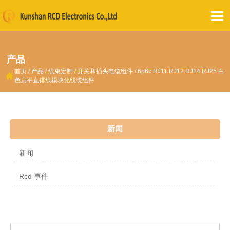

产品
首页
/
产品
/
线束定制
/
开关和插头电缆组件
/
6p6c RJ11 RJ12 RJ14 RJ25 白

色扁平直排线模块化线缆组件
新闻
新闻
Rcd 事件