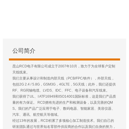
公司简介
昆山RCD电子有限公司成立于2007年10月，致力于为全球客户定制
天线线束。
我们主要从事设计和制造内部天线（PCB/FPC/铁件），外部天线，
包括2G 2.4 / 5.8G，GSM3G，4GLTE，5G天线；此外，我们还提供
RF、RG同轴电缆、LVDS、IDC、FFC、电子设备和汽车线束。
我们获得了UL、I ATF16949和ISO14001国际标准，这是我们产品质
量的有力保证。 RCD拥有先进的生产和检测设备，以及完善的QM
S。我们的产品广泛应用于电子、数码电器、智能家居、美容仪器、
汽车、通讯、航空航天等领域。
经过13年的发展，RCD积累了多项核心加工制造技术。我们自己的
研发团队通过与世界知名零部件供应商的合作以及我们自身的努力，