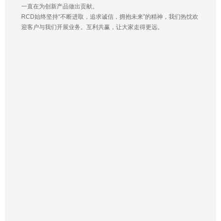
一直在为创新产品做出贡献。
RCD始终坚持“不断进取，追求诚信，拥抱未来”的精神，我们热忱欢
迎客户与我们开展业务。互利共赢，让大家走得更远。