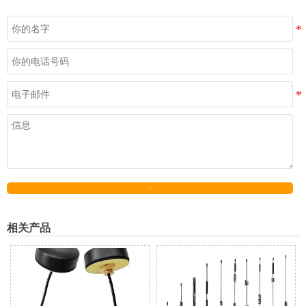
发送
相关产品