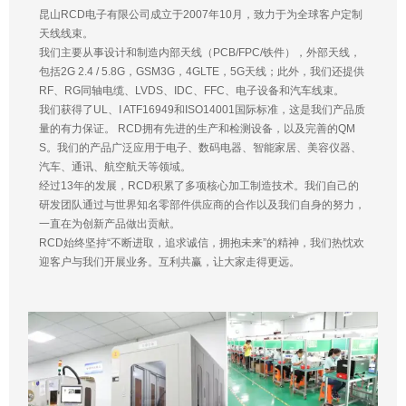
昆山RCD电子有限公司成立于2007年10月，致力于为全球客户定制
天线线束。
我们主要从事设计和制造内部天线（PCB/FPC/铁件），外部天线，
包括2G 2.4 / 5.8G，GSM3G，4GLTE，5G天线；此外，我们还提供
RF、RG同轴电缆、LVDS、IDC、FFC、电子设备和汽车线束。
我们获得了UL、I ATF16949和ISO14001国际标准，这是我们产品质
量的有力保证。 RCD拥有先进的生产和检测设备，以及完善的QM
S。我们的产品广泛应用于电子、数码电器、智能家居、美容仪器、
汽车、通讯、航空航天等领域。
经过13年的发展，RCD积累了多项核心加工制造技术。我们自己的
研发团队通过与世界知名零部件供应商的合作以及我们自身的努力，
一直在为创新产品做出贡献。
RCD始终坚持“不断进取，追求诚信，拥抱未来”的精神，我们热忱欢
迎客户与我们开展业务。互利共赢，让大家走得更远。