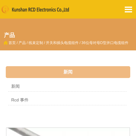

产品

首页
/
产品
/
线束定制
/
开关和插头电缆组件
/
36位母对母D型并口电缆组件
新闻
新闻
Rcd 事件