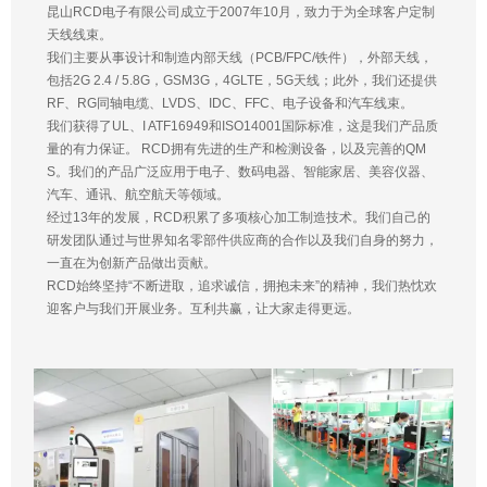
昆山RCD电子有限公司成立于2007年10月，致力于为全球客户定制
天线线束。
我们主要从事设计和制造内部天线（PCB/FPC/铁件），外部天线，
包括2G 2.4 / 5.8G，GSM3G，4GLTE，5G天线；此外，我们还提供
RF、RG同轴电缆、LVDS、IDC、FFC、电子设备和汽车线束。
我们获得了UL、I ATF16949和ISO14001国际标准，这是我们产品质
量的有力保证。 RCD拥有先进的生产和检测设备，以及完善的QM
S。我们的产品广泛应用于电子、数码电器、智能家居、美容仪器、
汽车、通讯、航空航天等领域。
经过13年的发展，RCD积累了多项核心加工制造技术。我们自己的
研发团队通过与世界知名零部件供应商的合作以及我们自身的努力，
一直在为创新产品做出贡献。
RCD始终坚持“不断进取，追求诚信，拥抱未来”的精神，我们热忱欢
迎客户与我们开展业务。互利共赢，让大家走得更远。