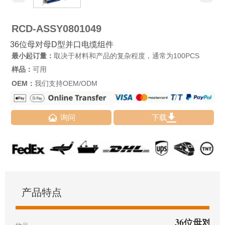
RCD-ASSY0801049
36位母对母D型并口电缆组件
最小起订量：
取决于材料和产品的复杂程度，通常为100PCS
样品：
可用
OEM：
我们支持OEM/ODM


询问
下载
产品特点
36位母对母