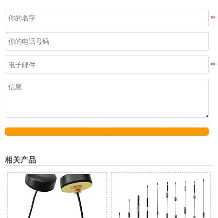
发送
相关产品