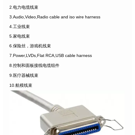
2.电力电缆线束
3.Audio,Video,Radio cable and iso wire harness
4.工业线束
5.家电线束
6.保险丝，游戏机线束
7.Power,LVDs,Flat RCA,USB cable harness
8.控制和面板接线电缆组件
9.医疗器械线束
10.航模线束