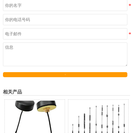
发送
相关产品