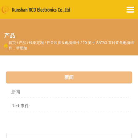

产品
首页
/
产品
/
线束定制
/
开关和插头电缆组件
/
20 英寸 SATA3 直转直角电缆组

件，带锁扣
新闻
新闻
Rcd 事件