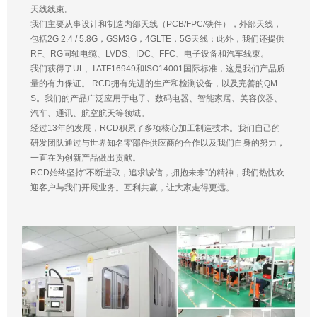
天线线束。
我们主要从事设计和制造内部天线（PCB/FPC/铁件），外部天线，
包括2G 2.4 / 5.8G，GSM3G，4GLTE，5G天线；此外，我们还提供
RF、RG同轴电缆、LVDS、IDC、FFC、电子设备和汽车线束。
我们获得了UL、I ATF16949和ISO14001国际标准，这是我们产品质
量的有力保证。 RCD拥有先进的生产和检测设备，以及完善的QM
S。我们的产品广泛应用于电子、数码电器、智能家居、美容仪器、
汽车、通讯、航空航天等领域。
经过13年的发展，RCD积累了多项核心加工制造技术。我们自己的
研发团队通过与世界知名零部件供应商的合作以及我们自身的努力，
一直在为创新产品做出贡献。
RCD始终坚持“不断进取，追求诚信，拥抱未来”的精神，我们热忱欢
迎客户与我们开展业务。互利共赢，让大家走得更远。