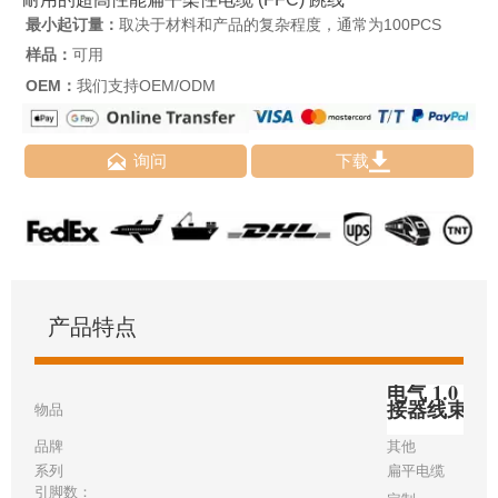
最小起订量：
取决于材料和产品的复杂程度，通常为100PCS
样品：
可用
OEM：
我们支持OEM/ODM


询问
下载
产品特点
电气 1.0 毫
接器线束
物品
品牌
其他
系列
扁平电缆
引脚数：