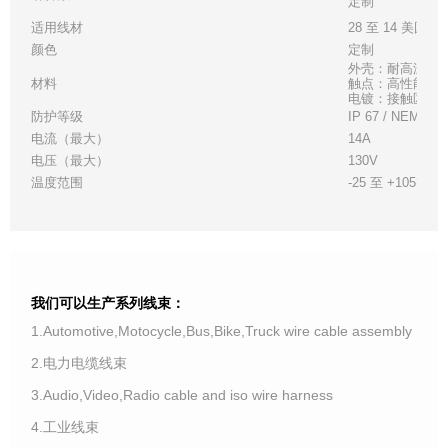
定制
适用线材
28 至 14 美国线
颜色
定制
外壳：耐高温白
材料
触点：高性能铜
电镀：接触区 - 金
防护等级
IP 67 / NEMA 6
电流（最大）
14A
电压（最大）
130V
温度范围
-25 至 +105°C
我们可以生产系列线束：
1.Automotive,Motocycle,Bus,Bike,Truck wire cable assembly
2.电力电缆线束
3.Audio,Video,Radio cable and iso wire harness
4.工业线束