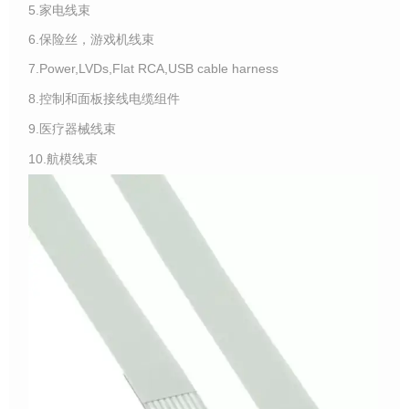
5.家电线束
6.保险丝，游戏机线束
7.Power,LVDs,Flat RCA,USB cable harness
8.控制和面板接线电缆组件
9.医疗器械线束
10.航模线束