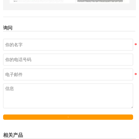
询问
发送
相关产品