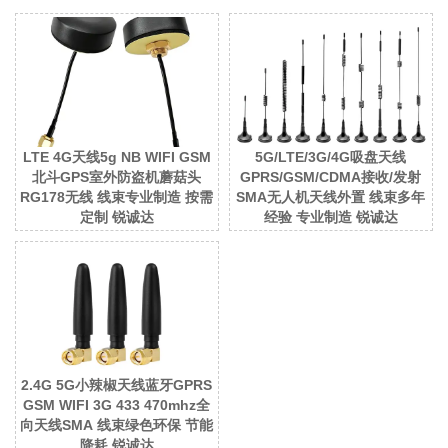
LTE 4G天线5g NB WIFI GSM
5G/LTE/3G/4G吸盘天线
北斗GPS室外防盗机蘑菇头
GPRS/GSM/CDMA接收/发射
RG178无线 线束专业制造 按需
SMA无人机天线外置 线束多年
定制 锐诚达
经验 专业制造 锐诚达
2.4G 5G小辣椒天线蓝牙GPRS
GSM WIFI 3G 433 470mhz全
向天线SMA 线束绿色环保 节能
降耗 锐诚达