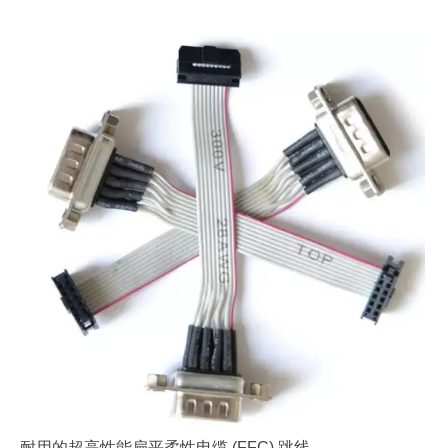
耐用的超高性能扁平柔性电缆 (FFC) 跳线