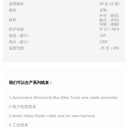
适用线材
28 至 14 美国线
颜色
定制
外壳：耐高温白
材料
触点：高性能铜
电镀：接触区 - 金
防护等级
IP 67 / NEMA 6
电流（最大）
14A
电压（最大）
130V
温度范围
-25 至 +105°C
我们可以生产系列线束：
1.Automotive,Motocycle,Bus,Bike,Truck wire cable assembly
2.电力电缆线束
3.Audio,Video,Radio cable and iso wire harness
4.工业线束