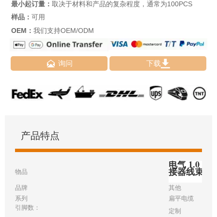
最小起订量：
取决于材料和产品的复杂程度，通常为100PCS
样品：
可用
OEM：
我们支持OEM/ODM


询问
下载
产品特点
电气 1.0 毫
接器线束
物品
品牌
其他
系列
扁平电缆
引脚数：
定制