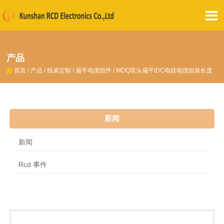

产品

首页
/
产品
/
线束定制
/
扁平电缆组件
/
MOQ双头扁平IDC电线电缆组装长度
新闻
新闻
Rcd 事件