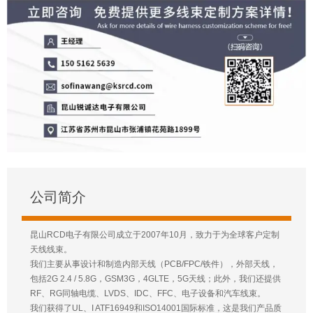
公司简介
昆山RCD电子有限公司成立于2007年10月，致力于为全球客户定制
天线线束。
我们主要从事设计和制造内部天线（PCB/FPC/铁件），外部天线，
包括2G 2.4 / 5.8G，GSM3G，4GLTE，5G天线；此外，我们还提供
RF、RG同轴电缆、LVDS、IDC、FFC、电子设备和汽车线束。
我们获得了UL、I ATF16949和ISO14001国际标准，这是我们产品质