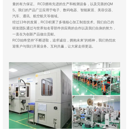
量的有力保证。 RCD拥有先进的生产和检测设备，以及完善的QM
S。我们的产品广泛应用于电子、数码电器、智能家居、美容仪器、
汽车、通讯、航空航天等领域。
经过13年的发展，RCD积累了多项核心加工制造技术。我们自己的
研发团队通过与世界知名零部件供应商的合作以及我们自身的努力，
一直在为创新产品做出贡献。
RCD始终坚持“不断进取，追求诚信，拥抱未来”的精神，我们热忱欢
迎客户与我们开展业务。互利共赢，让大家走得更远。