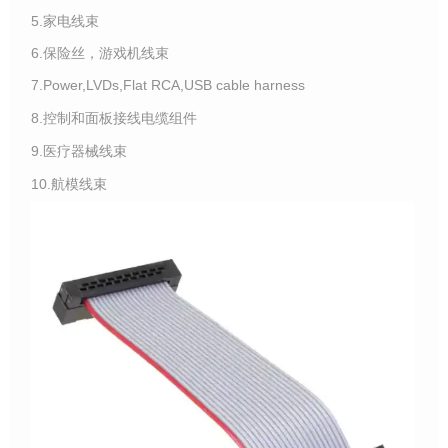
5.家电线束
6.保险丝，游戏机线束
7.Power,LVDs,Flat RCA,USB cable harness
8.控制和面板接线电缆组件
9.医疗器械线束
10.航模线束