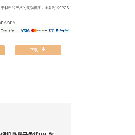
决于材料和产品的复杂程度，通常为100PCS
EM/ODM

下载
细机身扁平带状IDC数