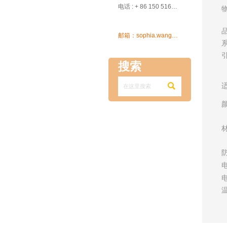

电话 : + 86 150 5162 5639

邮箱：sophia.wang@ksrcd.com
搜索
