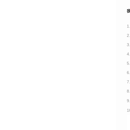
1
3
7