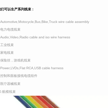
我们可以生产系列线束：
.Automotive,Motocycle,Bus,Bike,Truck wire cable assembly
2.电力电缆线束
.Audio,Video,Radio cable and iso wire harness
4.工业线束
5.家电线束
6.保险丝，游戏机线束
.Power,LVDs,Flat RCA,USB cable harness
8.控制和面板接线电缆组件
9.医疗器械线束
10.航模线束