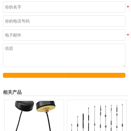
发送
相关产品