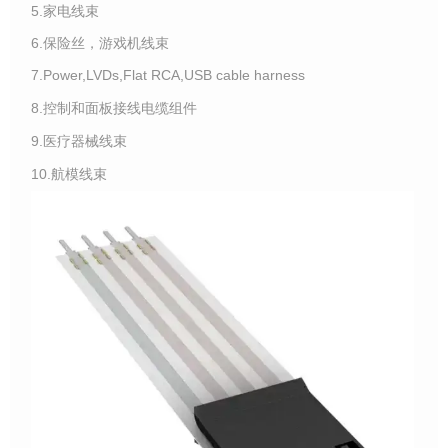
5.家电线束
6.保险丝，游戏机线束
7.Power,LVDs,Flat RCA,USB cable harness
8.控制和面板接线电缆组件
9.医疗器械线束
10.航模线束