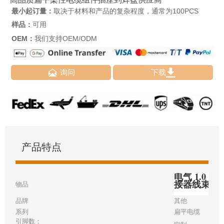
最小起订量：
取决于材料和产品的复杂程度，通常为100PCS
样品：
可用
OEM：
我们支持OEM/ODM


询问
下载
产品特点
电气 1.0 毫
接器线束
物品
品牌
其他
系列
扁平电缆
引脚数：