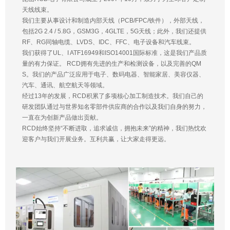
天线线束。
我们主要从事设计和制造内部天线（PCB/FPC/铁件），外部天线，
包括2G 2.4 / 5.8G，GSM3G，4GLTE，5G天线；此外，我们还提供
RF、RG同轴电缆、LVDS、IDC、FFC、电子设备和汽车线束。
我们获得了UL、I ATF16949和ISO14001国际标准，这是我们产品质
量的有力保证。 RCD拥有先进的生产和检测设备，以及完善的QM
S。我们的产品广泛应用于电子、数码电器、智能家居、美容仪器、
汽车、通讯、航空航天等领域。
经过13年的发展，RCD积累了多项核心加工制造技术。我们自己的
研发团队通过与世界知名零部件供应商的合作以及我们自身的努力，
一直在为创新产品做出贡献。
RCD始终坚持“不断进取，追求诚信，拥抱未来”的精神，我们热忱欢
迎客户与我们开展业务。互利共赢，让大家走得更远。