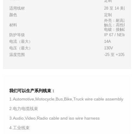
定制
适用线材
28 至 14 美国线
颜色
定制
外壳：耐高温白
材料
触点：高性能铜
电镀：接触区 - 金
防护等级
IP 67 / NEMA 6
电流（最大）
14A
电压（最大）
130V
温度范围
-25 至 +105°C
我们可以生产系列线束：
1.Automotive,Motocycle,Bus,Bike,Truck wire cable assembly
2.电力电缆线束
3.Audio,Video,Radio cable and iso wire harness
4.工业线束