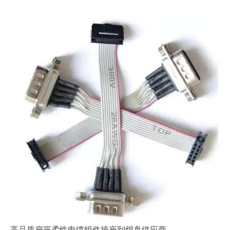
高品质扁平柔性电缆组件插座到焊盘供应商