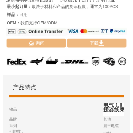
最小起订量：
取决于材料和产品的复杂程度，通常为100PCS
样品：
可用
OEM：
我们支持OEM/ODM


询问
下载
产品特点
电气 1.0 毫
接器线束
物品
品牌
其他
系列
扁平电缆
引脚数：