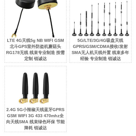
LTE 4G天线5g NB WIFI GSM
5G/LTE/3G/4G吸盘天线
北斗GPS室外防盗机蘑菇头
GPRS/GSM/CDMA接收/发射
RG178无线 线束专业制造 按需
SMA无人机天线外置 线束多年
定制 锐诚达
经验 专业制造 锐诚达
2.4G 5G小辣椒天线蓝牙GPRS
GSM WIFI 3G 433 470mhz全
向天线SMA 线束绿色环保 节能
降耗 锐诚达