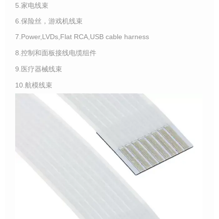
5.家电线束
6.保险丝，游戏机线束
7.Power,LVDs,Flat RCA,USB cable harness
8.控制和面板接线电缆组件
9.医疗器械线束
10.航模线束