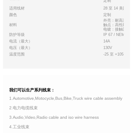
定制
适用线材
28 至 14 美国线
颜色
定制
外壳：耐高温白
材料
触点：高性能铜
电镀：接触区 - 金
防护等级
IP 67 / NEMA 6
电流（最大）
14A
电压（最大）
130V
温度范围
-25 至 +105°C
我们可以生产系列线束：
1.Automotive,Motocycle,Bus,Bike,Truck wire cable assembly
2.电力电缆线束
3.Audio,Video,Radio cable and iso wire harness
4.工业线束