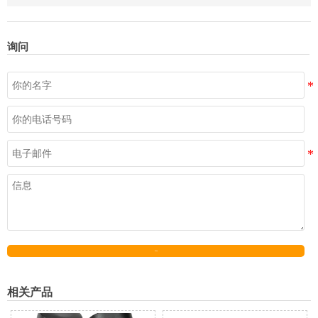
询问
发送
相关产品