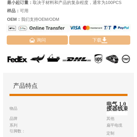
最小起订量：
取决于材料和产品的复杂程度，通常为100PCS
样品：
可用
OEM：
我们支持OEM/ODM


询问
下载
产品特点
电气 1.0 毫
接器线束
物品
品牌
其他
系列
扁平电缆
引脚数：
定制