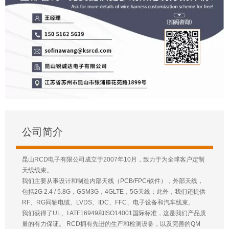
公司简介
昆山RCD电子有限公司成立于2007年10月，致力于为全球客户定制
天线线束。
我们主要从事设计和制造内部天线（PCB/FPC/铁件），外部天线，
包括2G 2.4 / 5.8G，GSM3G，4GLTE，5G天线；此外，我们还提供
RF、RG同轴电缆、LVDS、IDC、FFC、电子设备和汽车线束。
我们获得了UL、I ATF16949和ISO14001国际标准，这是我们产品质
量的有力保证。 RCD拥有先进的生产和检测设备，以及完善的QM