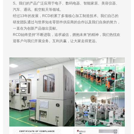
S。我们的产品广泛应用于电子、数码电器、智能家居、美容仪器、
汽车、通讯、航空航天等领域。
经过13年的发展，RCD积累了多项核心加工制造技术。我们自己的
研发团队通过与世界知名零部件供应商的合作以及我们自身的努力，
一直在为创新产品做出贡献。
RCD始终坚持“不断进取，追求诚信，拥抱未来”的精神，我们热忱欢
迎客户与我们开展业务。互利共赢，让大家走得更远。