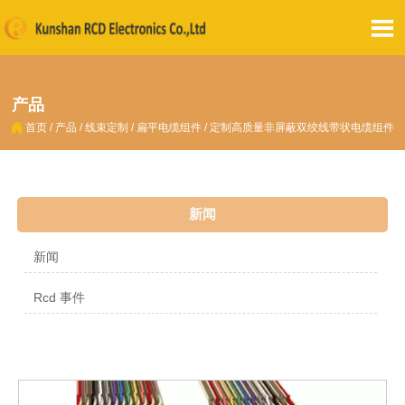

产品

首页
/
产品
/
线束定制
/
扁平电缆组件
/
定制高质量非屏蔽双绞线带状电缆组件
新闻
新闻
Rcd 事件