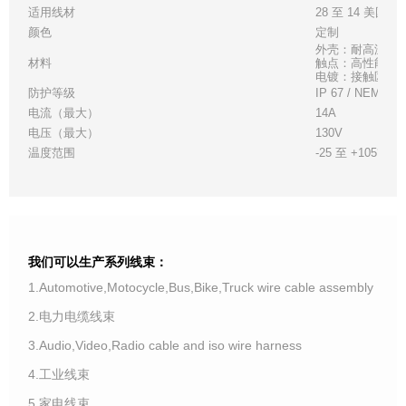
适用线材
28 至 14 美国线
颜色
定制
外壳：耐高温白
材料
触点：高性能铜
电镀：接触区 - 金
防护等级
IP 67 / NEMA 6
电流（最大）
14A
电压（最大）
130V
温度范围
-25 至 +105°C
我们可以生产系列线束：
1.Automotive,Motocycle,Bus,Bike,Truck wire cable assembly
2.电力电缆线束
3.Audio,Video,Radio cable and iso wire harness
4.工业线束
5.家电线束